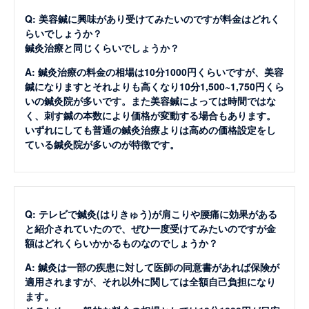
Q: 美容鍼に興味があり受けてみたいのですが料金はどれく
らいでしょうか？
鍼灸治療と同じくらいでしょうか？
A: 鍼灸治療の料金の相場は10分1000円くらいですが、美容
鍼になりますとそれよりも高くなり10分1,500~1,750円くら
いの鍼灸院が多いです。また美容鍼によっては時間ではな
く、刺す鍼の本数により価格が変動する場合もあります。
いずれにしても普通の鍼灸治療よりは高めの価格設定をし
ている鍼灸院が多いのが特徴です。
Q: テレビで鍼灸(はりきゅう)が肩こりや腰痛に効果がある
と紹介されていたので、ぜひ一度受けてみたいのですが金
額はどれくらいかかるものなのでしょうか？
A: 鍼灸は一部の疾患に対して医師の同意書があれば保険が
適用されますが、それ以外に関しては全額自己負担になり
ます。