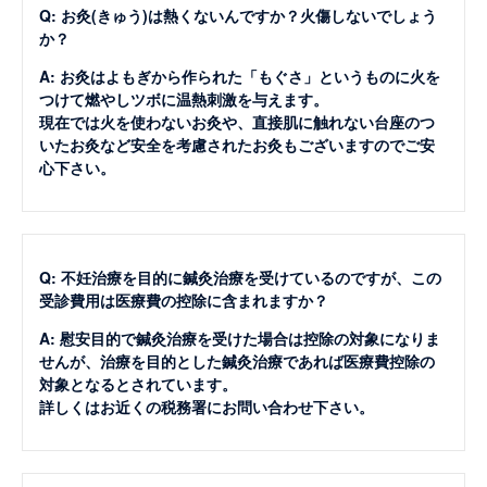
Q: お灸(きゅう)は熱くないんですか？火傷しないでしょう
か？
A: お灸はよもぎから作られた「もぐさ」というものに火を
つけて燃やしツボに温熱刺激を与えます。
現在では火を使わないお灸や、直接肌に触れない台座のつ
いたお灸など安全を考慮されたお灸もございますのでご安
心下さい。
Q: 不妊治療を目的に鍼灸治療を受けているのですが、この
受診費用は医療費の控除に含まれますか？
A: 慰安目的で鍼灸治療を受けた場合は控除の対象になりま
せんが、治療を目的とした鍼灸治療であれば医療費控除の
対象となるとされています。
詳しくはお近くの税務署にお問い合わせ下さい。