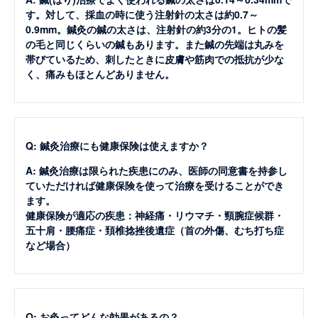
す。対して、採血の時に使う注射針の太さは約0.7～
0.9mm。鍼灸の鍼の太さは、注射針の約3分の1。ヒトの髪
の毛と同じくらいの鍼もあります。また鍼の先端は丸みを
帯びているため、刺したときに皮膚や筋肉での抵抗が少な
く、痛みもほとんどありません。
Q: 鍼灸治療にも健康保険は使えますか？
A: 鍼灸治療は限られた疾患にのみ、医師の同意書を持参し
ていただければ健康保険を使って治療を受けることができ
ます。
健康保険が適応の疾患：神経痛・リウマチ・頸腕症候群・
五十肩・腰痛症・頚椎捻挫後遺症（首の外傷、むち打ち症
など場合）
Q: お灸ってどんな効果があるの？