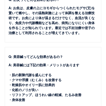
A: お灸は、皮膚の上にヨモギからつくられたモグサ(艾)を
置いて燃やし、その温熱刺激によって体調を整える治療技
術です。お灸により体が温まるだけでなく、血流が良くな
り、免疫力や代謝機能などを高め、病気になりにくい身体
を作ることが知られています。最近では不妊治療や逆子の
治療として利用されることが増えてきています。
Q: 美容鍼ってどんな効果があるの？
A: 美容鍼には下記の効果・メリットがあります
・肌の新陳代謝を盛んにする
・クマや浮腫（むくみ）を改善する
・乾燥肌やオイリー肌に効果的
・化粧のノリが良い
・リフトアップ、ほうれい線の軽減、たるみ改善
・身体改善