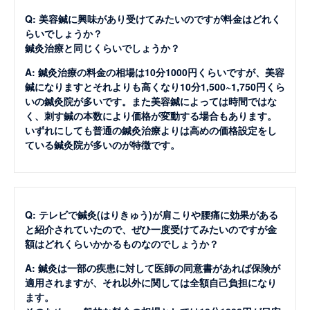
Q: 美容鍼に興味があり受けてみたいのですが料金はどれく
らいでしょうか？
鍼灸治療と同じくらいでしょうか？
A: 鍼灸治療の料金の相場は10分1000円くらいですが、美容
鍼になりますとそれよりも高くなり10分1,500~1,750円くら
いの鍼灸院が多いです。また美容鍼によっては時間ではな
く、刺す鍼の本数により価格が変動する場合もあります。
いずれにしても普通の鍼灸治療よりは高めの価格設定をし
ている鍼灸院が多いのが特徴です。
Q: テレビで鍼灸(はりきゅう)が肩こりや腰痛に効果がある
と紹介されていたので、ぜひ一度受けてみたいのですが金
額はどれくらいかかるものなのでしょうか？
A: 鍼灸は一部の疾患に対して医師の同意書があれば保険が
適用されますが、それ以外に関しては全額自己負担になり
ます。