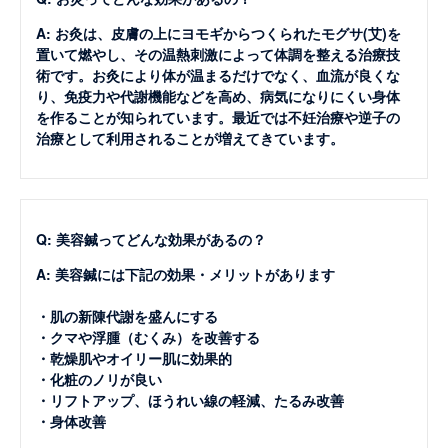
A: お灸は、皮膚の上にヨモギからつくられたモグサ(艾)を
置いて燃やし、その温熱刺激によって体調を整える治療技
術です。お灸により体が温まるだけでなく、血流が良くな
り、免疫力や代謝機能などを高め、病気になりにくい身体
を作ることが知られています。最近では不妊治療や逆子の
治療として利用されることが増えてきています。
Q: 美容鍼ってどんな効果があるの？
A: 美容鍼には下記の効果・メリットがあります
・肌の新陳代謝を盛んにする
・クマや浮腫（むくみ）を改善する
・乾燥肌やオイリー肌に効果的
・化粧のノリが良い
・リフトアップ、ほうれい線の軽減、たるみ改善
・身体改善