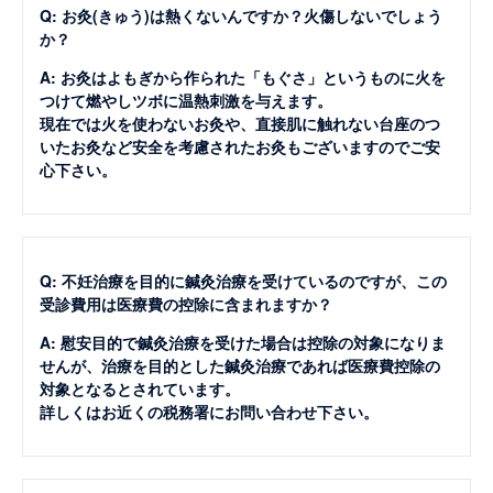
Q: お灸(きゅう)は熱くないんですか？火傷しないでしょう
か？
A: お灸はよもぎから作られた「もぐさ」というものに火を
つけて燃やしツボに温熱刺激を与えます。
現在では火を使わないお灸や、直接肌に触れない台座のつ
いたお灸など安全を考慮されたお灸もございますのでご安
心下さい。
Q: 不妊治療を目的に鍼灸治療を受けているのですが、この
受診費用は医療費の控除に含まれますか？
A: 慰安目的で鍼灸治療を受けた場合は控除の対象になりま
せんが、治療を目的とした鍼灸治療であれば医療費控除の
対象となるとされています。
詳しくはお近くの税務署にお問い合わせ下さい。