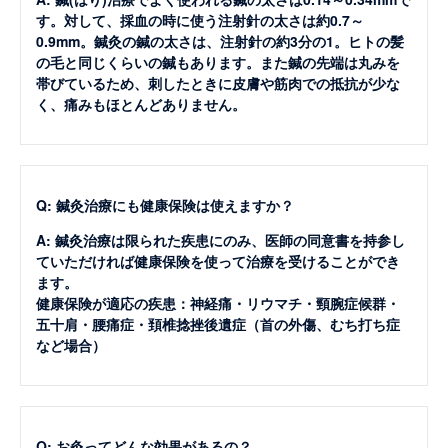
す。対して、採血の時に使う注射針の太さは約0.7～
0.9mm。鍼灸の鍼の太さは、注射針の約3分の1。ヒトの髪
の毛と同じくらいの鍼もあります。また鍼の先端は丸みを
帯びているため、刺したときに皮膚や筋肉での抵抗が少な
く、痛みもほとんどありません。
Q: 鍼灸治療にも健康保険は使えますか？
A: 鍼灸治療は限られた疾患にのみ、医師の同意書を持参し
ていただければ健康保険を使って治療を受けることができ
ます。
健康保険が適応の疾患：神経痛・リウマチ・頸腕症候群・
五十肩・腰痛症・頚椎捻挫後遺症（首の外傷、むち打ち症
など場合）
Q: お灸ってどんな効果があるの？