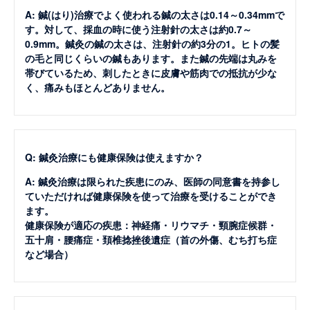
A: 鍼(はり)治療でよく使われる鍼の太さは0.14～0.34mmで
す。対して、採血の時に使う注射針の太さは約0.7～
0.9mm。鍼灸の鍼の太さは、注射針の約3分の1。ヒトの髪
の毛と同じくらいの鍼もあります。また鍼の先端は丸みを
帯びているため、刺したときに皮膚や筋肉での抵抗が少な
く、痛みもほとんどありません。
Q: 鍼灸治療にも健康保険は使えますか？
A: 鍼灸治療は限られた疾患にのみ、医師の同意書を持参し
ていただければ健康保険を使って治療を受けることができ
ます。
健康保険が適応の疾患：神経痛・リウマチ・頸腕症候群・
五十肩・腰痛症・頚椎捻挫後遺症（首の外傷、むち打ち症
など場合）