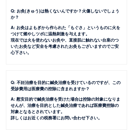
Q: お灸(きゅう)は熱くないんですか？火傷しないでしょう
か？
A: お灸はよもぎから作られた「もぐさ」というものに火を
つけて燃やしツボに温熱刺激を与えます。
現在では火を使わないお灸や、直接肌に触れない台座のつ
いたお灸など安全を考慮されたお灸もございますのでご安
心下さい。
Q: 不妊治療を目的に鍼灸治療を受けているのですが、この
受診費用は医療費の控除に含まれますか？
A: 慰安目的で鍼灸治療を受けた場合は控除の対象になりま
せんが、治療を目的とした鍼灸治療であれば医療費控除の
対象となるとされています。
詳しくはお近くの税務署にお問い合わせ下さい。