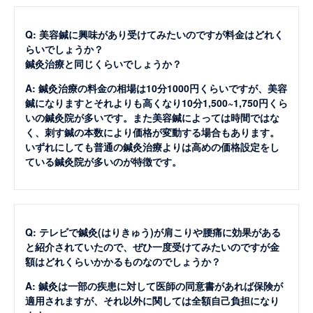
Q: 美容鍼に興味があり受けてみたいのですが料金はどれく
らいでしょうか？
鍼灸治療と同じくらいでしょうか？
A: 鍼灸治療の料金の相場は10分1000円くらいですが、美容
鍼になりますとそれよりも高くなり10分1,500~1,750円くら
いの鍼灸院が多いです。また美容鍼によっては時間ではな
く、刺す鍼の本数により価格が変動する場合もあります。
いずれにしても普通の鍼灸治療よりは高めの価格設定をし
ている鍼灸院が多いのが特徴です。
Q: テレビで鍼灸(はりきゅう)が肩こりや腰痛に効果がある
と紹介されていたので、ぜひ一度受けてみたいのですが金
額はどれくらいかかるものなのでしょうか？
A: 鍼灸は一部の疾患に対して医師の同意書があれば保険が
適用されますが、それ以外に関しては全額自己負担になり