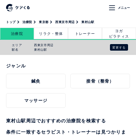
メニュー
トップ
治療院
東京都
西東京市周辺
東村山駅
ヨガ
治療院
リラク・整体
トレーナー
ピラティス
エリア
西東京市周辺
変更する
駅名
東村山駅
ジャンル
鍼灸
接骨（整骨）
マッサージ
東村山駅周辺でおすすめの治療院を検索する
条件に一致するセラピスト・トレーナーは見つかりま