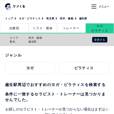
メニュー
トップ
ヨガ・ピラティス
埼玉県
所沢・飯能
越生駅
ヨガ
治療院
リラク・整体
トレーナー
ピラティス
エリア
所沢・飯能
変更する
駅名
越生駅
ジャンル
ヨガ
ピラティス
越生駅周辺でおすすめのヨガ・ピラティスを検索する
条件に一致するセラピスト・トレーナーは見つかりま
せんでした。
お探しのセラピスト・トレーナーが見つからない場合はまずはシ