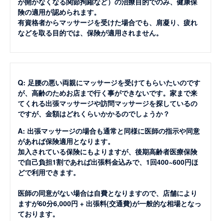
が開かなくなる関節拘縮など）の治療目的でのみ、健康保
険の適用が認められます。
有資格者からマッサージを受けた場合でも、肩凝り、疲れ
などを取る目的では、保険が適用されません。
Q: 足腰の悪い両親にマッサージを受けてもらいたいのです
が、高齢のためお店まで行く事ができないです。家まで来
てくれる出張マッサージや訪問マッサージを探しているの
ですが、金額はどれくらいかかるのでしょうか？
A: 出張マッサージの場合も通常と同様に医師の指示や同意
があれば保険適用となります。
加入されている保険にもよりますが、後期高齢者医療保険
で自己負担1割であれば出張料金込みで、1回400~600円ほ
どで利用できます。
医師の同意がない場合は自費となりますので、店舗により
ますが60分6,000円 + 出張料(交通費)が一般的な相場となっ
ております。