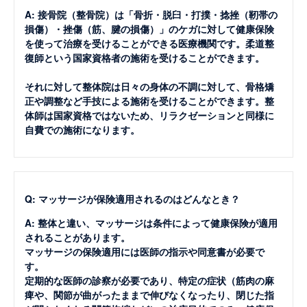
A: 接骨院（整骨院）は「骨折・脱臼・打撲・捻挫（靭帯の
損傷）・挫傷（筋、腱の損傷）」のケガに対して健康保険
を使って治療を受けることができる医療機関です。柔道整
復師という国家資格者の施術を受けることができます。
それに対して整体院は日々の身体の不調に対して、骨格矯
正や調整など手技による施術を受けることができます。整
体師は国家資格ではないため、リラクゼーションと同様に
自費での施術になります。
Q: マッサージが保険適用されるのはどんなとき？
A: 整体と違い、マッサージは条件によって健康保険が適用
されることがあります。
マッサージの保険適用には医師の指示や同意書が必要で
す。
定期的な医師の診察が必要であり、特定の症状（筋肉の麻
痺や、関節が曲がったままで伸びなくなったり、閉じた指