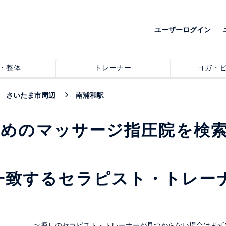
ユーザーログイン
・整体
トレーナー
ヨガ・
さいたま市周辺
南浦和駅
すめのマッサージ指圧院を検
一致するセラピスト・トレー
。
お探しのセラピスト・トレーナーが見つからない場合はまず