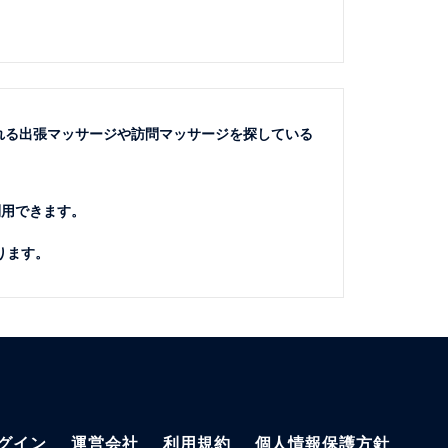
れる出張マッサージや訪問マッサージを探している
利用できます。
ります。
グイン
運営会社
利用規約
個人情報保護方針