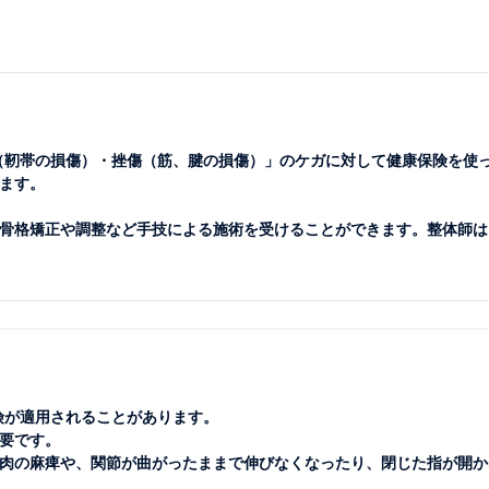
挫（靭帯の損傷）・挫傷（筋、腱の損傷）」のケガに対して健康保険を使
ます。
骨格矯正や調整など手技による施術を受けることができます。整体師は
険が適用されることがあります。
要です。
肉の麻痺や、関節が曲がったままで伸びなくなったり、閉じた指が開か