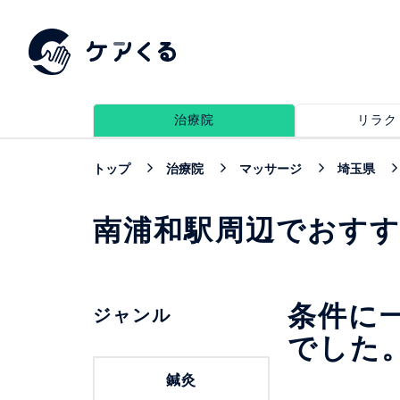
治療院
リラク
トップ
治療院
マッサージ
埼玉県
南浦和駅周辺でおす
条件に
ジャンル
でした
鍼灸