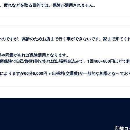
、疲れなどを取る目的では、保険が適用されません。
たいのですが、高齢のためお店まで行く事ができないです。家まで来てく
示や同意があれば保険適用となります。
保険で自己負担1割であれば出張料金込みで、1回400~600円ほどで
りますが60分6,000円 + 出張料(交通費)が一般的な相場となってお
店舗ロ