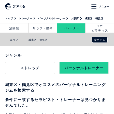
メニュー
トップ
トレーナー
パーソナルトレーナー
大阪府
城東区・鶴見区
ヨガ
治療院
リラク・整体
トレーナー
ピラティス
変更する
エリア
城東区・鶴見区
ジャンル
ストレッチ
パーソナルトレーナー
城東区・鶴見区でオススメのパーソナルトレーニング
ジムを検索する
条件に一致するセラピスト・トレーナーは見つかりま
せんでした。