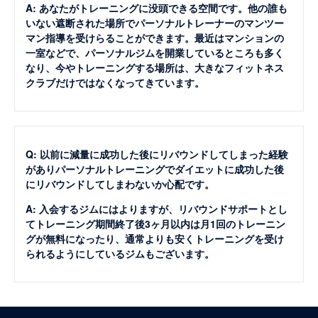
A: あなたがトレーニングに没頭できる空間です。他の誰も
いない遮断された場所でパーソナルトレーナーのマンツー
マン指導を受けらることができます。最近はマンションの
一室などで、パーソナルジムを開業しているところも多く
なり、今やトレーニングする場所は、大きなフィットネス
クラブだけではなくなってきています。
Q: 以前に減量に成功した後にリバウンドしてしまった経験
がありパーソナルトレーニングでダイエットに成功した後
にリバウンドしてしまわないか心配です。
A: 入会するジムにはよりますが、リバウンドサポートとし
てトレーニング期間終了後3ヶ月以内は月1回のトレーニン
グが無料になったり、通常よりも安くトレーニングを受け
られるようにしているジムもございます。