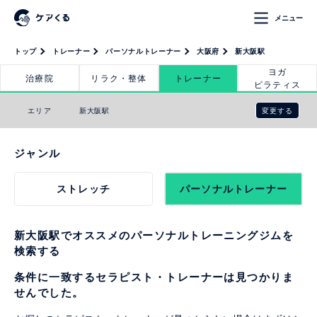
メニュー
トップ
トレーナー
パーソナルトレーナー
大阪府
新大阪駅
ヨガ
治療院
リラク・整体
トレーナー
ピラティス
変更する
エリア
新大阪駅
ジャンル
ストレッチ
パーソナルトレーナー
新大阪駅でオススメのパーソナルトレーニングジムを
検索する
条件に一致するセラピスト・トレーナーは見つかりま
せんでした。