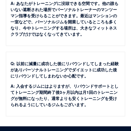
A: あなたがトレーニングに没頭できる空間です。他の誰も
いない遮断された場所でパーソナルトレーナーのマンツー
マン指導を受けらることができます。最近はマンションの
一室などで、パーソナルジムを開業しているところも多く
なり、今やトレーニングする場所は、大きなフィットネス
クラブだけではなくなってきています。
Q: 以前に減量に成功した後にリバウンドしてしまった経験
がありパーソナルトレーニングでダイエットに成功した後
にリバウンドしてしまわないか心配です。
A: 入会するジムにはよりますが、リバウンドサポートとし
てトレーニング期間終了後3ヶ月以内は月1回のトレーニン
グが無料になったり、通常よりも安くトレーニングを受け
られるようにしているジムもございます。