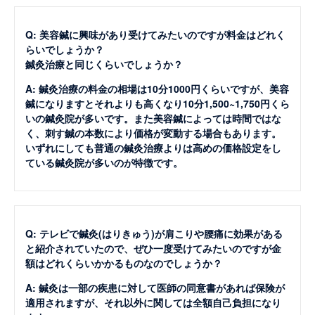
Q: 美容鍼に興味があり受けてみたいのですが料金はどれく
らいでしょうか？
鍼灸治療と同じくらいでしょうか？
A: 鍼灸治療の料金の相場は10分1000円くらいですが、美容
鍼になりますとそれよりも高くなり10分1,500~1,750円くら
いの鍼灸院が多いです。また美容鍼によっては時間ではな
く、刺す鍼の本数により価格が変動する場合もあります。
いずれにしても普通の鍼灸治療よりは高めの価格設定をし
ている鍼灸院が多いのが特徴です。
Q: テレビで鍼灸(はりきゅう)が肩こりや腰痛に効果がある
と紹介されていたので、ぜひ一度受けてみたいのですが金
額はどれくらいかかるものなのでしょうか？
A: 鍼灸は一部の疾患に対して医師の同意書があれば保険が
適用されますが、それ以外に関しては全額自己負担になり