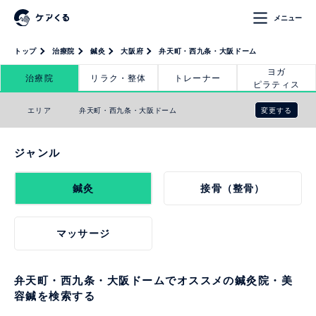
メニュー
トップ
治療院
鍼灸
大阪府
弁天町・西九条・大阪ドーム
ヨガ
治療院
リラク・整体
トレーナー
ピラティス
変更する
エリア
弁天町・西九条・大阪ドーム
ジャンル
鍼灸
接骨（整骨）
マッサージ
弁天町・西九条・大阪ドームでオススメの鍼灸院・美
容鍼を検索する