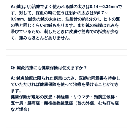
A: 鍼(はり)治療でよく使われる鍼の太さは0.14～0.34mmで
す。対して、採血の時に使う注射針の太さは約0.7～
0.9mm。鍼灸の鍼の太さは、注射針の約3分の1。ヒトの髪
の毛と同じくらいの鍼もあります。また鍼の先端は丸みを
帯びているため、刺したときに皮膚や筋肉での抵抗が少な
く、痛みもほとんどありません。
Q: 鍼灸治療にも健康保険は使えますか？
A: 鍼灸治療は限られた疾患にのみ、医師の同意書を持参し
ていただければ健康保険を使って治療を受けることができ
ます。
健康保険が適応の疾患：神経痛・リウマチ・頸腕症候群・
五十肩・腰痛症・頚椎捻挫後遺症（首の外傷、むち打ち症
など場合）