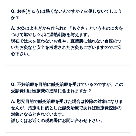
Q: お灸(きゅう)は熱くないんですか？火傷しないでしょう
か？
A: お灸はよもぎから作られた「もぐさ」というものに火を
つけて燃やしツボに温熱刺激を与えます。
現在では火を使わないお灸や、直接肌に触れない台座のつ
いたお灸など安全を考慮されたお灸もございますのでご安
心下さい。
Q: 不妊治療を目的に鍼灸治療を受けているのですが、この
受診費用は医療費の控除に含まれますか？
A: 慰安目的で鍼灸治療を受けた場合は控除の対象になりま
せんが、治療を目的とした鍼灸治療であれば医療費控除の
対象となるとされています。
詳しくはお近くの税務署にお問い合わせ下さい。