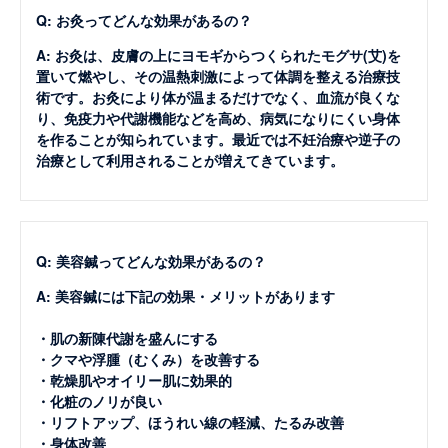
Q: お灸ってどんな効果があるの？
A: お灸は、皮膚の上にヨモギからつくられたモグサ(艾)を
置いて燃やし、その温熱刺激によって体調を整える治療技
術です。お灸により体が温まるだけでなく、血流が良くな
り、免疫力や代謝機能などを高め、病気になりにくい身体
を作ることが知られています。最近では不妊治療や逆子の
治療として利用されることが増えてきています。
Q: 美容鍼ってどんな効果があるの？
A: 美容鍼には下記の効果・メリットがあります
・肌の新陳代謝を盛んにする
・クマや浮腫（むくみ）を改善する
・乾燥肌やオイリー肌に効果的
・化粧のノリが良い
・リフトアップ、ほうれい線の軽減、たるみ改善
・身体改善