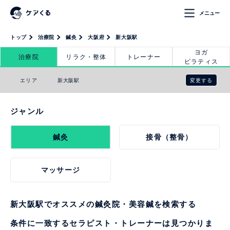
メニュー
トップ
治療院
鍼灸
大阪府
新大阪駅
ヨガ
治療院
リラク・整体
トレーナー
ピラティス
変更する
エリア
新大阪駅
ジャンル
鍼灸
接骨（整骨）
マッサージ
新大阪駅でオススメの鍼灸院・美容鍼を検索する
条件に一致するセラピスト・トレーナーは見つかりま