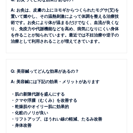
A: お灸は、皮膚の上にヨモギからつくられたモグサ(艾)を
置いて燃やし、その温熱刺激によって体調を整える治療技
術です。お灸により体が温まるだけでなく、血流が良くな
り、免疫力や代謝機能などを高め、病気になりにくい身体
を作ることが知られています。最近では不妊治療や逆子の
治療として利用されることが増えてきています。
Q: 美容鍼ってどんな効果があるの？
A: 美容鍼には下記の効果・メリットがあります
・肌の新陳代謝を盛んにする
・クマや浮腫（むくみ）を改善する
・乾燥肌やオイリー肌に効果的
・化粧のノリが良い
・リフトアップ、ほうれい線の軽減、たるみ改善
・身体改善