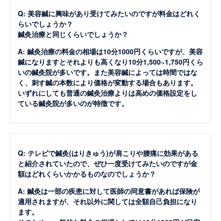
Q: 美容鍼に興味があり受けてみたいのですが料金はどれく
らいでしょうか？
鍼灸治療と同じくらいでしょうか？
A: 鍼灸治療の料金の相場は10分1000円くらいですが、美容
鍼になりますとそれよりも高くなり10分1,500~1,750円くら
いの鍼灸院が多いです。また美容鍼によっては時間ではな
く、刺す鍼の本数により価格が変動する場合もあります。
いずれにしても普通の鍼灸治療よりは高めの価格設定をし
ている鍼灸院が多いのが特徴です。
Q: テレビで鍼灸(はりきゅう)が肩こりや腰痛に効果がある
と紹介されていたので、ぜひ一度受けてみたいのですが金
額はどれくらいかかるものなのでしょうか？
A: 鍼灸は一部の疾患に対して医師の同意書があれば保険が
適用されますが、それ以外に関しては全額自己負担になり
ます。