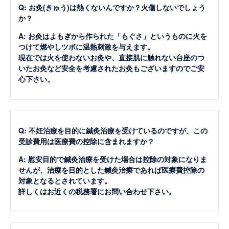
Q: お灸(きゅう)は熱くないんですか？火傷しないでしょう
か？
A: お灸はよもぎから作られた「もぐさ」というものに火を
つけて燃やしツボに温熱刺激を与えます。
現在では火を使わないお灸や、直接肌に触れない台座のつ
いたお灸など安全を考慮されたお灸もございますのでご安
心下さい。
Q: 不妊治療を目的に鍼灸治療を受けているのですが、この
受診費用は医療費の控除に含まれますか？
A: 慰安目的で鍼灸治療を受けた場合は控除の対象になりま
せんが、治療を目的とした鍼灸治療であれば医療費控除の
対象となるとされています。
詳しくはお近くの税務署にお問い合わせ下さい。