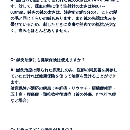
す。対して、採血の時に使う注射針の太さは約0.7～
0.9mm。鍼灸の鍼の太さは、注射針の約3分の1。ヒトの髪
の毛と同じくらいの鍼もあります。また鍼の先端は丸みを
帯びているため、刺したときに皮膚や筋肉での抵抗が少な
く、痛みもほとんどありません。
Q: 鍼灸治療にも健康保険は使えますか？
A: 鍼灸治療は限られた疾患にのみ、医師の同意書を持参し
ていただければ健康保険を使って治療を受けることができ
ます。
健康保険が適応の疾患：神経痛・リウマチ・頸腕症候群・
五十肩・腰痛症・頚椎捻挫後遺症（首の外傷、むち打ち症
など場合）
Q: お灸ってどんな効果があるの？