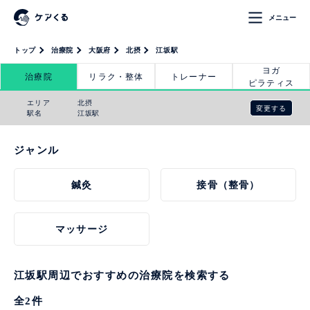
メニュー
トップ
治療院
大阪府
北摂
江坂駅
ヨガ
治療院
リラク・整体
トレーナー
ピラティス
エリア
北摂
変更する
駅名
江坂駅
ジャンル
鍼灸
接骨（整骨）
マッサージ
江坂駅周辺でおすすめの治療院を検索する
全
2
件