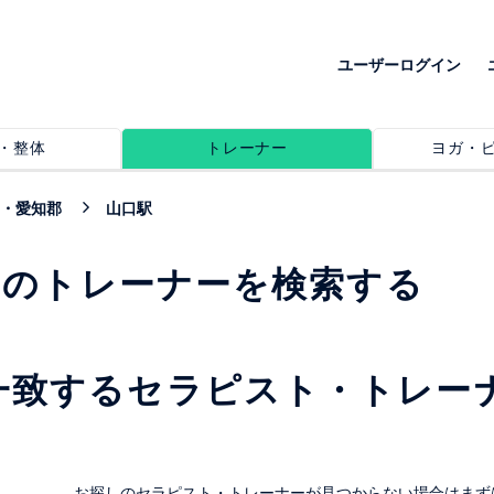
ユーザーログイン
・整体
トレーナー
ヨガ・
・愛知郡
山口駅
めのトレーナーを検索する
一致するセラピスト・トレー
。
お探しのセラピスト・トレーナーが見つからない場合はまず