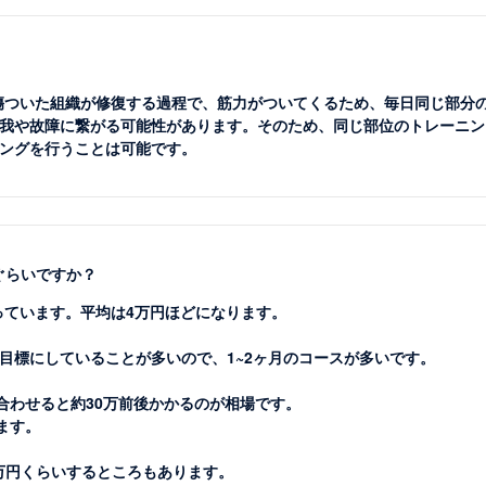
。傷ついた組織が修復する過程で、筋力がついてくるため、毎日同じ部分
我や故障に繋がる可能性があります。そのため、同じ部位のトレーニン
ングを行うことは可能です。
ぐらいですか？
っています。平均は4万円ほどになります。
目標にしていることが多いので、1~2ヶ月のコースが多いです。
合わせると約30万前後かかるのが相場です。
ます。
0万円くらいするところもあります。