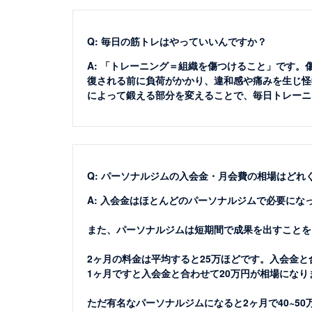
Q: 毎日の筋トレはやっていいんですか？
A: 「トレーニング＝組織を傷つけること」です
復される前に負荷がかかり、違和感や痛みを生じ怪
によって鍛える部分を変えることで、毎日トレーニ
Q: パーソナルジムの入会金・月会費の相場はどれ
A: 入会金はほとんどのパーソナルジムで必要にな
また、パーソナルジムは短期間で成果を出すことを
2ヶ月の料金は平均すると25万ほどです。入会金と
1ヶ月ですと入会金と合わせて20万円が相場になり
ただ有名なパーソナルジムになると2ヶ月で40~5