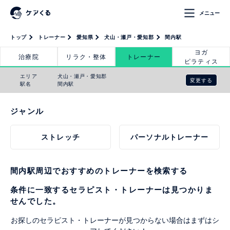
メニュー
トップ
トレーナー
愛知県
犬山・瀬戸・愛知郡
間内駅
ヨガ
治療院
リラク・整体
トレーナー
ピラティス
エリア
犬山・瀬戸・愛知郡
変更する
駅名
間内駅
ジャンル
ストレッチ
パーソナルトレーナー
間内駅周辺でおすすめのトレーナーを検索する
条件に一致するセラピスト・トレーナーは見つかりま
せんでした。
お探しのセラピスト・トレーナーが見つからない場合はまずはシ