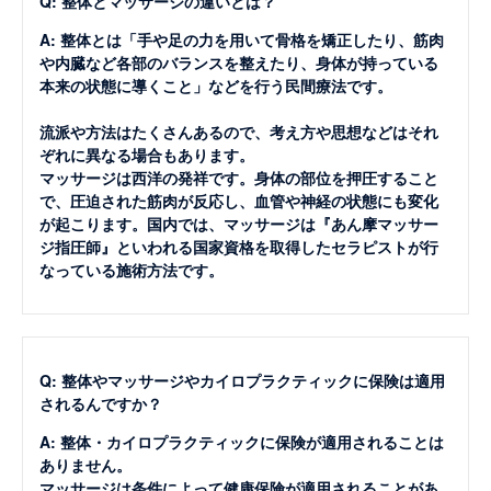
Q: 整体とマッサージの違いとは？
A: 整体とは「手や足の力を用いて骨格を矯正したり、筋肉
や内臓など各部のバランスを整えたり、身体が持っている
本来の状態に導くこと」などを行う民間療法です。
流派や方法はたくさんあるので、考え方や思想などはそれ
ぞれに異なる場合もあります。
マッサージは西洋の発祥です。身体の部位を押圧すること
で、圧迫された筋肉が反応し、血管や神経の状態にも変化
が起こります。国内では、マッサージは『あん摩マッサー
ジ指圧師』といわれる国家資格を取得したセラピストが行
なっている施術方法です。
Q: 整体やマッサージやカイロプラクティックに保険は適用
されるんですか？
A: 整体・カイロプラクティックに保険が適用されることは
ありません。
マッサージは条件によって健康保険が適用されることがあ