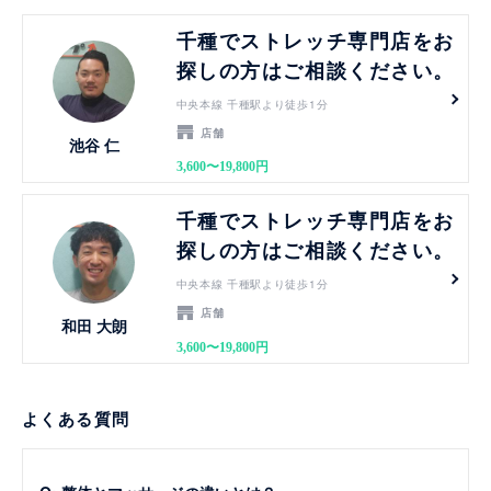
見る
千種でストレッチ専門店をお
探しの方はご相談ください。
中央本線 千種駅より徒歩1分
店舗
池谷 仁
3,600〜19,800円
見る
千種でストレッチ専門店をお
探しの方はご相談ください。
中央本線 千種駅より徒歩1分
店舗
和田 大朗
3,600〜19,800円
よくある質問