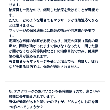
ります。
治療費も一定なので、継続した治療を受けることが可能で
す。
ただし、どのような場合でもマッサージが保険適応できる
とは限りません。
マッサージの保険適用には医師の指示や同意書が必要で
す。
定期的な医師の診察が必要であり、特定の症状（筋肉の麻
痺や、関節が曲がったままで伸びなくなったり、閉じた指
が開かなくなる関節拘縮など）の治療目的でのみ、健康保
険の適用が認められます。
有資格者からマッサージを受けた場合でも、肩凝り、疲れ
などを取る目的では、保険が適用されません。
Q: デスクワークの為パソコンを長時間使うので、肩こりや
腰痛に長年悩まされています。
整体が効果があると聞いたのですが、どのようにお店を選
べばいいでしょうか？