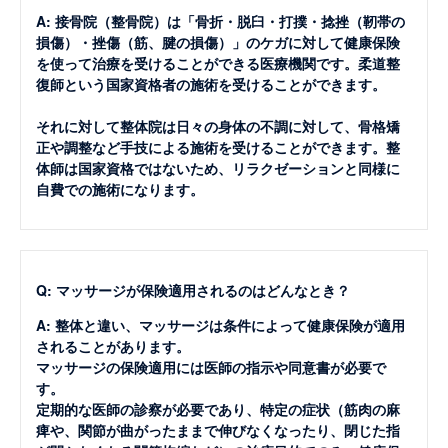
A: 接骨院（整骨院）は「骨折・脱臼・打撲・捻挫（靭帯の
損傷）・挫傷（筋、腱の損傷）」のケガに対して健康保険
を使って治療を受けることができる医療機関です。柔道整
復師という国家資格者の施術を受けることができます。
それに対して整体院は日々の身体の不調に対して、骨格矯
正や調整など手技による施術を受けることができます。整
体師は国家資格ではないため、リラクゼーションと同様に
自費での施術になります。
Q: マッサージが保険適用されるのはどんなとき？
A: 整体と違い、マッサージは条件によって健康保険が適用
されることがあります。
マッサージの保険適用には医師の指示や同意書が必要で
す。
定期的な医師の診察が必要であり、特定の症状（筋肉の麻
痺や、関節が曲がったままで伸びなくなったり、閉じた指