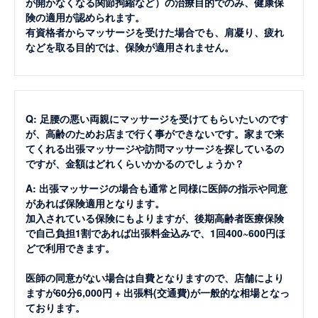
が開かなくなる関節拘縮など）の治療目的でのみ、健康保
険の適用が認められます。
有資格者からマッサージを受けた場合でも、肩凝り、疲れ
などを取る目的では、保険が適用されません。
Q: 足腰の悪い両親にマッサージを受けてもらいたいのです
が、高齢のためお店まで行く事ができないです。家まで来
てくれる出張マッサージや訪問マッサージを探しているの
ですが、金額はどれくらいかかるのでしょうか？
A: 出張マッサージの場合も通常と同様に医師の指示や同意
があれば保険適用となります。
加入されている保険にもよりますが、後期高齢者医療保険
で自己負担1割であれば出張料金込みで、1回400~600円ほ
どで利用できます。
医師の同意がない場合は自費となりますので、店舗により
ますが60分6,000円 + 出張料(交通費)が一般的な相場となっ
ております。