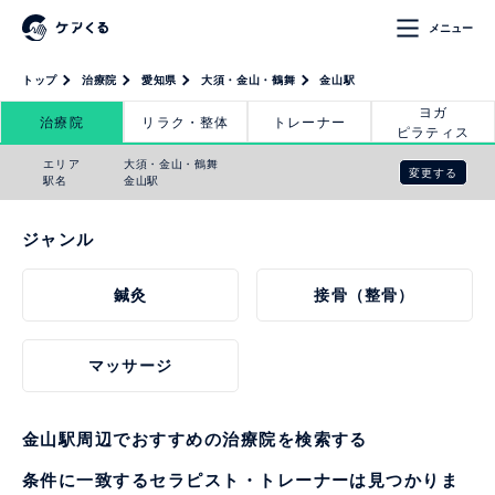
メニュー
トップ
治療院
愛知県
大須・金山・鶴舞
金山駅
ヨガ
治療院
リラク・整体
トレーナー
ピラティス
エリア
大須・金山・鶴舞
変更する
駅名
金山駅
ジャンル
鍼灸
接骨（整骨）
マッサージ
金山駅周辺でおすすめの治療院を検索する
条件に一致するセラピスト・トレーナーは見つかりま