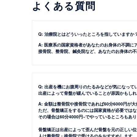
よくある質問
Q: 治療院とはどういったところを指していますか
A: 医療系の国家資格者があなたのお身体の不調に
接骨院、整骨院、鍼灸院など、あなたのお身体の不
Q: 出産を機にお腹周りのたるみなどが気になって
出産によって骨盤が緩んでいることが原因かもしれ
A: 金額は整骨院や接骨院であれば60分6000円が
ただ、骨盤矯正をするのには国家資格が必要ではな
その場合は60分4000円~でやっているところもあ
骨盤矯正は出産によって歪んだ骨盤を元の正しい位
人は整骨院・接骨院で受けるのをおすすめします。