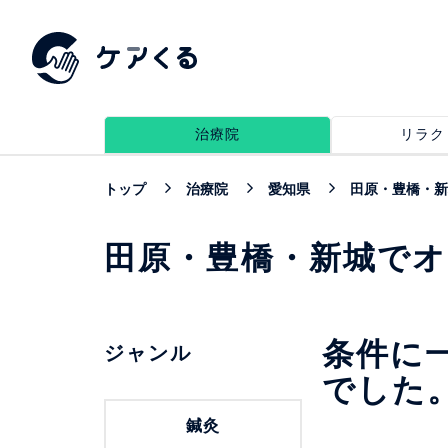
治療院
リラク
トップ
治療院
愛知県
田原・豊橋・新
田原・豊橋・新城で
条件に
ジャンル
でした
鍼灸