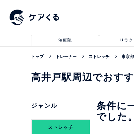
治療院
リラク
トップ
トレーナー
ストレッチ
東京都
高井戸駅周辺でおす
条件に
ジャンル
でした
ストレッチ