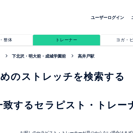
ユーザーログイン
・整体
トレーナー
ヨガ・
下北沢・明大前・成城学園前
高井戸駅
すめのストレッチを検索する
一致するセラピスト・トレー
。
お探しのセラピスト・トレーナーが見つからない場合はまず