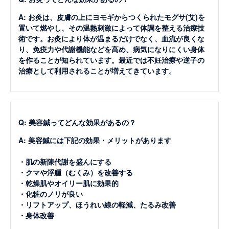
A: お灸は、皮膚の上にヨモギからつくられたモグサ(艾)を
置いて燃やし、その温熱刺激によって体調を整える治療技
術です。お灸により体が温まるだけでなく、血流が良くな
り、免疫力や代謝機能などを高め、病気になりにくい身体
を作ることが知られています。最近では不妊治療や逆子の
治療として利用されることが増えてきています。
Q: 美容鍼ってどんな効果があるの？
A: 美容鍼には下記の効果・メリットがあります
・肌の新陳代謝を盛んにする
・クマや浮腫（むくみ）を改善する
・乾燥肌やオイリー肌に効果的
・化粧のノリが良い
・リフトアップ、ほうれい線の軽減、たるみ改善
・身体改善