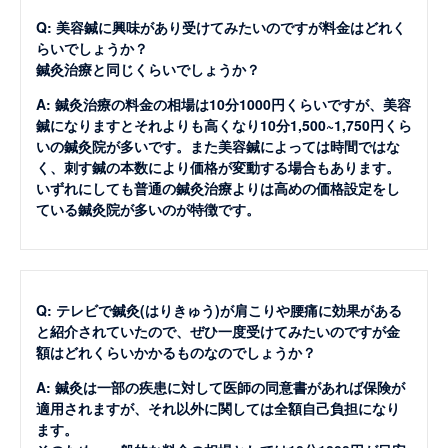
Q: 美容鍼に興味があり受けてみたいのですが料金はどれく
らいでしょうか？
鍼灸治療と同じくらいでしょうか？
A: 鍼灸治療の料金の相場は10分1000円くらいですが、美容
鍼になりますとそれよりも高くなり10分1,500~1,750円くら
いの鍼灸院が多いです。また美容鍼によっては時間ではな
く、刺す鍼の本数により価格が変動する場合もあります。
いずれにしても普通の鍼灸治療よりは高めの価格設定をし
ている鍼灸院が多いのが特徴です。
Q: テレビで鍼灸(はりきゅう)が肩こりや腰痛に効果がある
と紹介されていたので、ぜひ一度受けてみたいのですが金
額はどれくらいかかるものなのでしょうか？
A: 鍼灸は一部の疾患に対して医師の同意書があれば保険が
適用されますが、それ以外に関しては全額自己負担になり
ます。