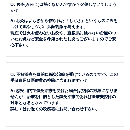
Q: お灸(きゅう)は熱くないんですか？火傷しないでしょう
か？
A: お灸はよもぎから作られた「もぐさ」というものに火を
つけて燃やしツボに温熱刺激を与えます。
現在では火を使わないお灸や、直接肌に触れない台座のつ
いたお灸など安全を考慮されたお灸もございますのでご安
心下さい。
Q: 不妊治療を目的に鍼灸治療を受けているのですが、この
受診費用は医療費の控除に含まれますか？
A: 慰安目的で鍼灸治療を受けた場合は控除の対象になりま
せんが、治療を目的とした鍼灸治療であれば医療費控除の
対象となるとされています。
詳しくはお近くの税務署にお問い合わせ下さい。