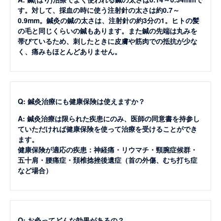
す。対して、採血の時に使う注射針の太さは約0.7～
0.9mm。鍼灸の鍼の太さは、注射針の約3分の1。ヒトの髪
の毛と同じくらいの鍼もあります。また鍼の先端は丸みを
帯びているため、刺したときに皮膚や筋肉での抵抗が少な
く、痛みもほとんどありません。
Q: 鍼灸治療にも健康保険は使えますか？
A: 鍼灸治療は限られた疾患にのみ、医師の同意書を持参し
ていただければ健康保険を使って治療を受けることができ
ます。
健康保険が適応の疾患：神経痛・リウマチ・頸腕症候群・
五十肩・腰痛症・頚椎捻挫後遺症（首の外傷、むち打ち症
など場合）
Q: お灸ってどんな効果があるの？