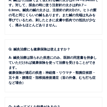
す。対して、採血の時に使う注射針の太さは約0.7～
0.9mm。鍼灸の鍼の太さは、注射針の約3分の1。ヒトの髪
の毛と同じくらいの鍼もあります。また鍼の先端は丸みを
帯びているため、刺したときに皮膚や筋肉での抵抗が少な
く、痛みもほとんどありません。
Q: 鍼灸治療にも健康保険は使えますか？
A: 鍼灸治療は限られた疾患にのみ、医師の同意書を持参し
ていただければ健康保険を使って治療を受けることができ
ます。
健康保険が適応の疾患：神経痛・リウマチ・頸腕症候群・
五十肩・腰痛症・頚椎捻挫後遺症（首の外傷、むち打ち症
など場合）
Q: お灸ってどんな効果があるの？