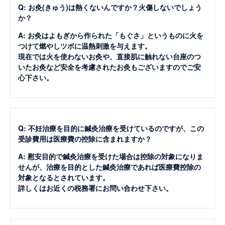
Q: お灸(きゅう)は熱くないんですか？火傷しないでしょう
か？
A: お灸はよもぎから作られた「もぐさ」というものに火を
つけて燃やしツボに温熱刺激を与えます。
現在では火を使わないお灸や、直接肌に触れない台座のつ
いたお灸など安全を考慮されたお灸もございますのでご安
心下さい。
Q: 不妊治療を目的に鍼灸治療を受けているのですが、この
受診費用は医療費の控除に含まれますか？
A: 慰安目的で鍼灸治療を受けた場合は控除の対象になりま
せんが、治療を目的とした鍼灸治療であれば医療費控除の
対象となるとされています。
詳しくはお近くの税務署にお問い合わせ下さい。