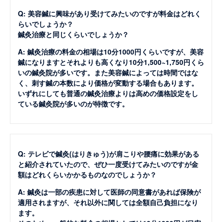
Q: 美容鍼に興味があり受けてみたいのですが料金はどれく
らいでしょうか？
鍼灸治療と同じくらいでしょうか？
A: 鍼灸治療の料金の相場は10分1000円くらいですが、美容
鍼になりますとそれよりも高くなり10分1,500~1,750円くら
いの鍼灸院が多いです。また美容鍼によっては時間ではな
く、刺す鍼の本数により価格が変動する場合もあります。
いずれにしても普通の鍼灸治療よりは高めの価格設定をし
ている鍼灸院が多いのが特徴です。
Q: テレビで鍼灸(はりきゅう)が肩こりや腰痛に効果がある
と紹介されていたので、ぜひ一度受けてみたいのですが金
額はどれくらいかかるものなのでしょうか？
A: 鍼灸は一部の疾患に対して医師の同意書があれば保険が
適用されますが、それ以外に関しては全額自己負担になり
ます。