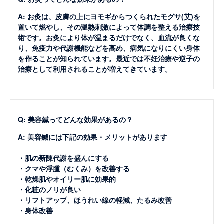
A: お灸は、皮膚の上にヨモギからつくられたモグサ(艾)を
置いて燃やし、その温熱刺激によって体調を整える治療技
術です。お灸により体が温まるだけでなく、血流が良くな
り、免疫力や代謝機能などを高め、病気になりにくい身体
を作ることが知られています。最近では不妊治療や逆子の
治療として利用されることが増えてきています。
Q: 美容鍼ってどんな効果があるの？
A: 美容鍼には下記の効果・メリットがあります
・肌の新陳代謝を盛んにする
・クマや浮腫（むくみ）を改善する
・乾燥肌やオイリー肌に効果的
・化粧のノリが良い
・リフトアップ、ほうれい線の軽減、たるみ改善
・身体改善