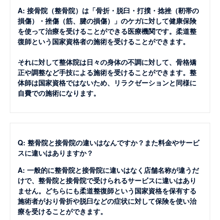
A: 接骨院（整骨院）は「骨折・脱臼・打撲・捻挫（靭帯の
損傷）・挫傷（筋、腱の損傷）」のケガに対して健康保険
を使って治療を受けることができる医療機関です。柔道整
復師という国家資格者の施術を受けることができます。
それに対して整体院は日々の身体の不調に対して、骨格矯
正や調整など手技による施術を受けることができます。整
体師は国家資格ではないため、リラクゼーションと同様に
自費での施術になります。
Q: 整骨院と接骨院の違いはなんですか？また料金やサービ
スに違いはありますか？
A: 一般的に整骨院と接骨院に違いはなく店舗名称が違うだ
けで、整骨院と接骨院で受けられるサービスに違いはあり
ません。どちらにも柔道整復師という国家資格を保有する
施術者がおり骨折や脱臼などの症状に対して保険を使い治
療を受けることができます。