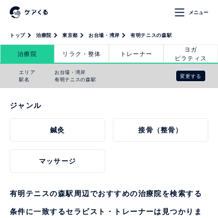
メニュー
トップ
治療院
東京都
お台場・湾岸
有明テニスの森駅
ヨガ
治療院
リラク・整体
トレーナー
ピラティス
エリア
お台場・湾岸
変更する
駅名
有明テニスの森駅
ジャンル
鍼灸
接骨（整骨）
マッサージ
有明テニスの森駅周辺でおすすめの治療院を検索する
条件に一致するセラピスト・トレーナーは見つかりま