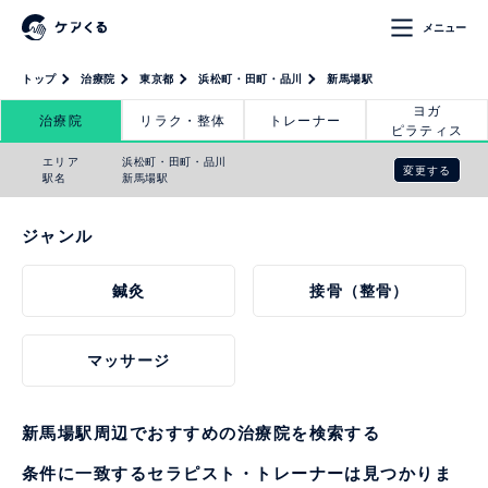
メニュー
トップ
治療院
東京都
浜松町・田町・品川
新馬場駅
ヨガ
治療院
リラク・整体
トレーナー
ピラティス
エリア
浜松町・田町・品川
変更する
駅名
新馬場駅
ジャンル
鍼灸
接骨（整骨）
マッサージ
新馬場駅周辺でおすすめの治療院を検索する
条件に一致するセラピスト・トレーナーは見つかりま