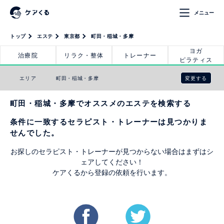
メニュー
トップ
エステ
東京都
町田・稲城・多摩
ヨガ
治療院
リラク・整体
トレーナー
ピラティス
変更する
エリア
町田・稲城・多摩
町田・稲城・多摩でオススメのエステを検索する
条件に一致するセラピスト・トレーナーは見つかりま
せんでした。
お探しのセラピスト・トレーナーが見つからない場合はまずはシ
ェアしてください！
ケアくるから登録の依頼を行います。