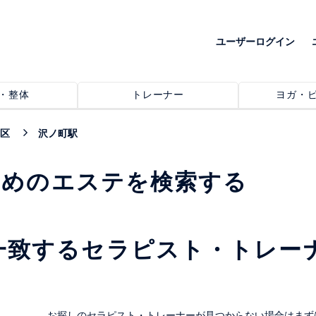
ユーザーログイン
・整体
トレーナー
ヨガ・
区
沢ノ町駅
すめのエステを検索する
一致するセラピスト・トレー
。
お探しのセラピスト・トレーナーが見つからない場合はまず