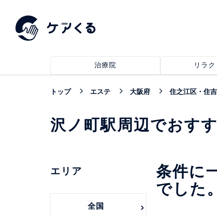
治療院
リラク
トップ
エステ
大阪府
住之江区・住吉
沢ノ町駅周辺でおす
条件に
エリア
でした
全国