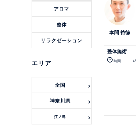
アロマ
整体
本間 裕徳
リラクゼーション
整体施術
時間
4
エリア
全国
神奈川県
江ノ島