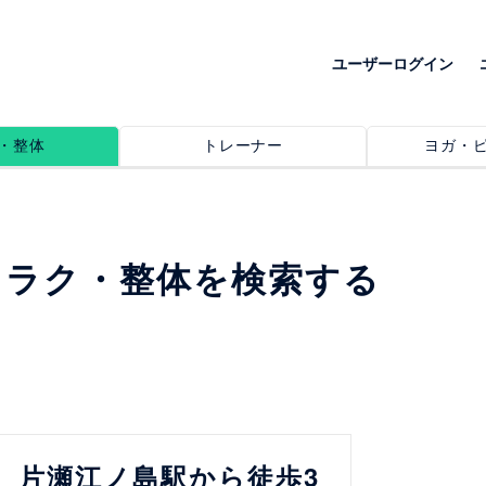
ユーザーログイン
・整体
トレーナー
ヨガ・
リラク・整体を検索する
片瀬江ノ島駅から徒歩3