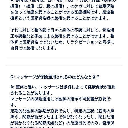
損傷）・挫傷（筋、腱の損傷）」のケガに対して健康保険
を使って治療を受けることができる医療機関です。柔道整
復師という国家資格者の施術を受けることができます。
それに対して整体院は日々の身体の不調に対して、骨格矯
正や調整など手技による施術を受けることができます。整
体師は国家資格ではないため、リラクゼーションと同様に
自費での施術になります。
Q: マッサージが保険適用されるのはどんなとき？
A: 整体と違い、マッサージは条件によって健康保険が適用
されることがあります。
マッサージの保険適用には医師の指示や同意書が必要で
す。
定期的な医師の診察が必要であり、特定の症状（筋肉の麻
痺や、関節が曲がったままで伸びなくなったり、閉じた指
が開かなくなる関節拘縮など）の治療目的でのみ、健康保