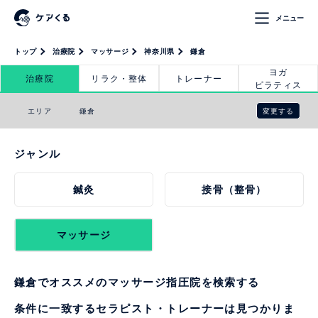
メニュー
トップ
治療院
マッサージ
神奈川県
鎌倉
ヨガ
治療院
リラク・整体
トレーナー
ピラティス
変更する
エリア
鎌倉
ジャンル
鍼灸
接骨（整骨）
マッサージ
鎌倉でオススメのマッサージ指圧院を検索する
条件に一致するセラピスト・トレーナーは見つかりま