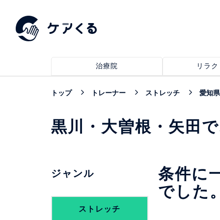
治療院
リラク
トップ
トレーナー
ストレッチ
愛知県
黒川・大曽根・矢田
条件に
ジャンル
でした
ストレッチ