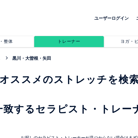
ユーザーログイン
・整体
トレーナー
ヨガ・
黒川・大曽根・矢田
でオススメのストレッチを検
一致するセラピスト・トレー
。
お探しのセラピスト・トレーナーが見つからない場合はまず