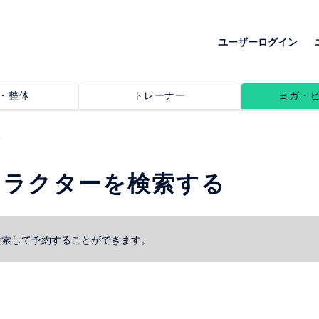
ユーザーログイン
・整体
トレーナー
ヨガ・
トラクターを検索する
検索して予約することができます。