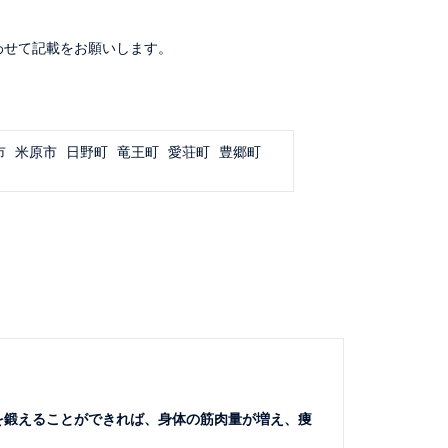
わせて記載をお願いします。
市
米原市
日野町
竜王町
愛荘町
豊郷町
を鍛えることができれば、身体の筋肉量が増え、痩