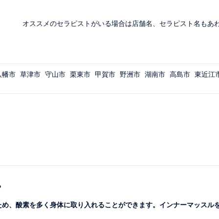
オススメのセラピストがいる場合は店舗名、セラピスト名もあ
八幡市
草津市
守山市
栗東市
甲賀市
野洲市
湖南市
高島市
東近江
？
くため、酸素を多く身体に取り入れることができます。インナーマッスル