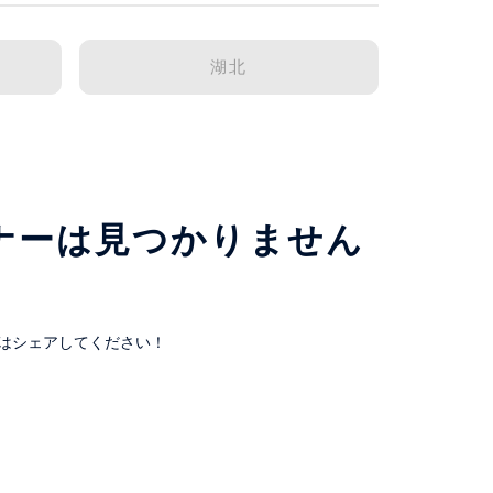
湖北
ナーは見つかりません
はシェアしてください！
。