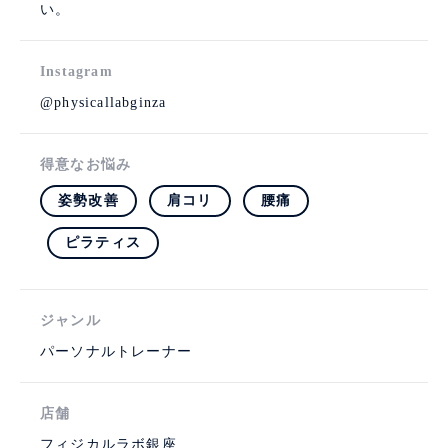
い。
Instagram
@physicallabginza
得意なお悩み
姿勢改善
肩コリ
腰痛
ピラティス
ジャンル
パーソナルトレーナー
店舗
フィジカルラボ銀座