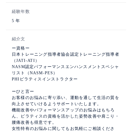
経験年数
5 年
紹介文
ー資格ー
日本トレーニング指導者協会認定トレーニング指導者
（JATI-ATI）
NASM認定パフォーマンスエンハンスメントスペシャ
リスト（NASM-PES）
PHIピラティスインストラクター
ーひと言ー
お客様のお悩みに寄り添い、運動を通して生活の質を
向上させていけるようサポートいたします。
機能改善やパフォーマンスアップのお悩みはもちろ
ん、ピラティスの資格を活かした姿勢改善や肩こり・
腰痛改善も得意です。
女性特有のお悩みに関してもお気軽にご相談くださ