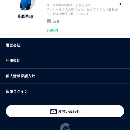
地下鉄銀座駅A3出口より徒歩1分
ファンケルさんの隣のビル、ゆきざきさんの看板が
あるビルの地下1階になります
菅原果穂
店舗
6,600円
運営会社
利用規約
個人情報保護方針
店舗ログイン
お問い合わせ