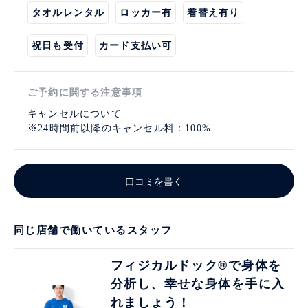
タオルレンタル
ロッカー有
着替え有り
祝日も受付
カード支払い可
ご予約に関する注意事項
キャンセルについて
※24時間前以降のキャンセル料：100%
口コミを書く
同じ店舗で働いているスタッフ
見る
フィジカルドック®で身体を
分析し、幸せな身体を手に入
れましょう！