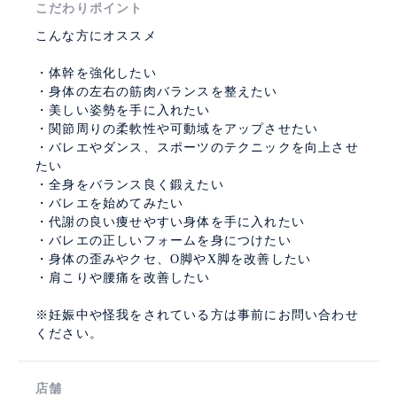
こだわりポイント
こんな方にオススメ
・体幹を強化したい
・身体の左右の筋肉バランスを整えたい
・美しい姿勢を手に入れたい
・関節周りの柔軟性や可動域をアップさせたい
・バレエやダンス、スポーツのテクニックを向上させ
たい
・全身をバランス良く鍛えたい
・バレエを始めてみたい
・代謝の良い痩せやすい身体を手に入れたい
・バレエの正しいフォームを身につけたい
・身体の歪みやクセ、O脚やX脚を改善したい
・肩こりや腰痛を改善したい
※妊娠中や怪我をされている方は事前にお問い合わせ
ください。
店舗