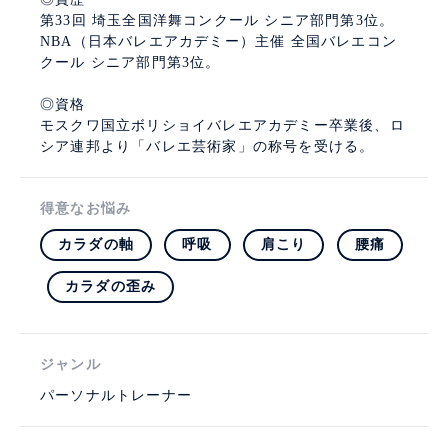
第33回 埼玉全国洋舞コンクール シニア部門第3位。
NBA（日本バレエアカデミー）主催 全国バレエコン
クール シニア部門第3位。
◎資格
モスクワ国立ボリショイバレエアカデミー卒業後、ロ
シア連邦より「バレエ芸術家」の称号を受ける。
得意なお悩み
カラダの軸
呼吸
肩こり
腰痛
カラダの歪み
ジャンル
パーソナルトレーナー