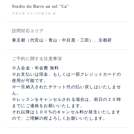
Studio du Barre au sol "Ca"
スタジオ ドゥ バーオソル カ
訪問対応エリア
東京都（代官山・青山・中目黒・三田）、京都府
ご予約に関する注意事項
※入会金・年会費 無料
※お支払いは現金、もしくは一部クレジットカードの
使用が可能です。
※一旦納入されたチケット代の払い戻しはいたしませ
ん。
※レッスンをキャンセルされる場合は、前日の２０時
までにご連絡をお願いいたします。
それ以降は１００%のキャンセル料が発生いたします
ので、ご理解の程よろしくお願いいたします。