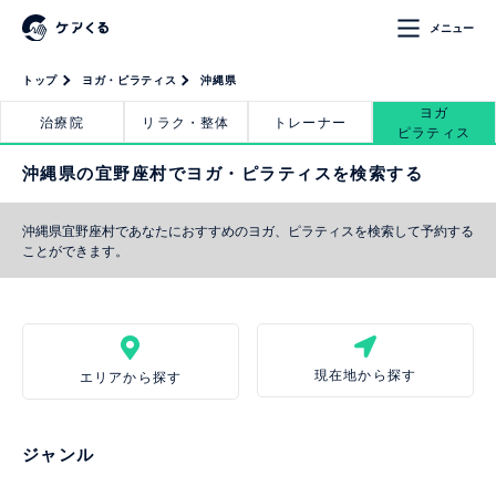
メニュー
トップ
ヨガ・ピラティス
沖縄県
ヨガ
治療院
リラク・整体
トレーナー
ピラティス
沖縄県の宜野座村でヨガ・ピラティスを検索する
沖縄県宜野座村であなたにおすすめのヨガ、ピラティスを検索して予約する
ことができます。
現在地から探す
エリアから探す
ジャンル