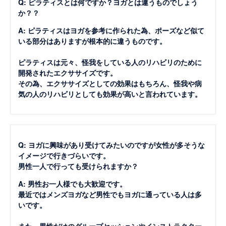
Q: ピラティスとは何ですか？ヨガとは違うものでしょう
か？？
A: ピラティスはヨガを参考に作られた為、ポーズなど似て
いる部分はありますが根本的に違うものです。
ピラティスは元々、怪我をしている人のリハビリのために
開発されたエクササイズです。
その為、エクササイズとしての効果はもちろん、怪我や病
気の人のリハビリとしても効果が高いと言われています。
Q: ヨガに興味があり受けてみたいのですが女性が多そうな
イメージで行きづらいです。
男性一人で行っても受けられますか？
A: 男性お一人様でも大歓迎です。
最近ではメンズヨガなど男性でもヨガに通っている人は多
いです。
また、男性だけのグループセッションやインストラクター