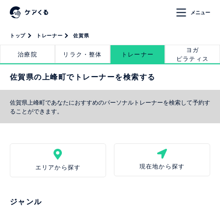
メニュー
トップ
トレーナー
佐賀県
ヨガ
治療院
リラク・整体
トレーナー
ピラティス
佐賀県の上峰町でトレーナーを検索する
佐賀県上峰町であなたにおすすめのパーソナルトレーナーを検索して予約す
ることができます。
現在地から探す
エリアから探す
ジャンル