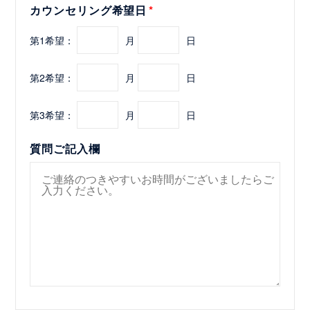
カウンセリング希望日
第1希望：
月
日
第2希望：
月
日
第3希望：
月
日
質問ご記入欄