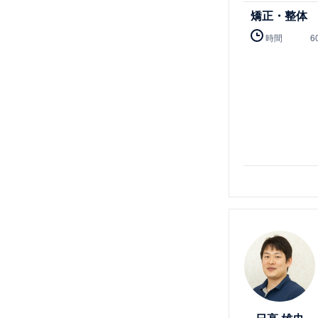
矯正・整体
時間
6
詳細を見る