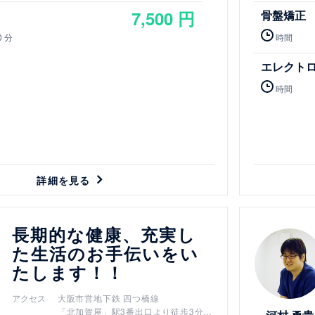
7,500 円
骨盤矯正
0 分
時間
エレクト
時間
詳細を見る
詳細を見る
長期的な健康、充実し
た生活のお手伝いをい
たします！！
アクセス
大阪市営地下鉄 四つ橋線
「北加賀屋」駅3番出口より徒歩3分