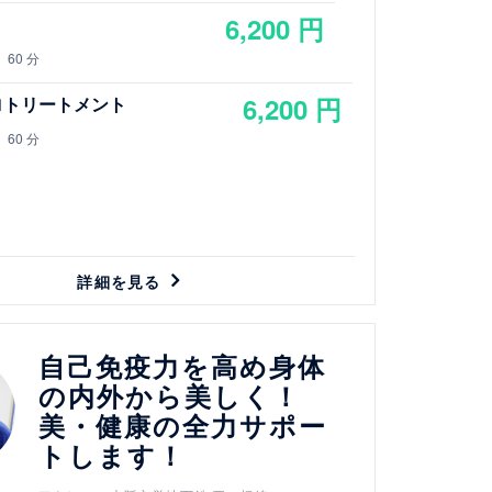
6,200 円
60 分
6,200 円
ロトリートメント
60 分
詳細を見る
自己免疫力を高め身体
の内外から美しく！
美・健康の全力サポー
トします！