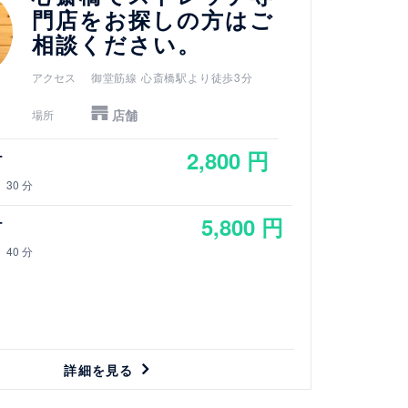
門店をお探しの方はご
相談ください。
アクセス
御堂筋線 心斎橋駅より徒歩3分
店舗
場所
2,800 円
チ
30 分
5,800 円
チ
40 分
詳細を見る