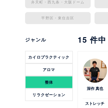
弁天町・西九条・大阪ドーム
平野区・東住吉区
15
件
ジャンル
詳細を見る
カイロプラクティック
アロマ
整体
深作 真也
リラクゼーション
ストレッチ