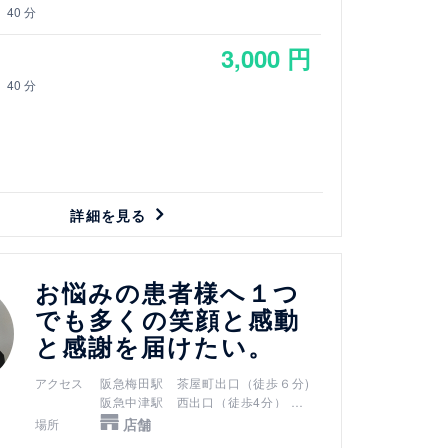
40 分
3,000 円
40 分
詳細を見る
お悩みの患者様へ１つ
でも多くの笑顔と感動
と感謝を届けたい。
アクセス
阪急梅田駅 茶屋町出口（徒歩６分)
阪急中津駅 西出口（徒歩4分）
御堂筋線中津駅 5番出口（徒歩1分）
店舗
場所