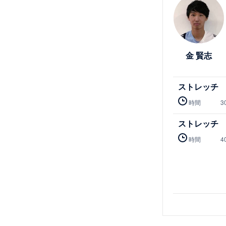
金 賢志
ストレッチ
時間
3
ストレッチ
時間
4