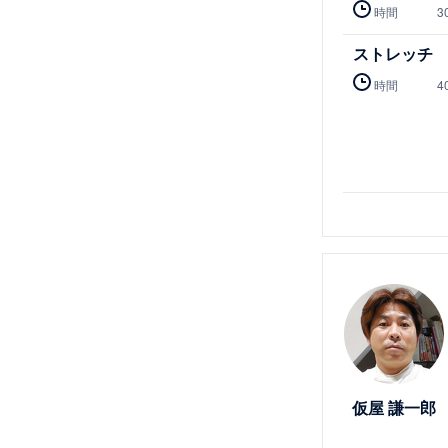
時間
3
ストレッチ
時間
4
詳細を見る
仮屋 謙一郎