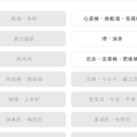
船場・本町
心斎橋・南船場・長堀
新大阪駅
堺・深井
南河内
北浜・淀屋橋・肥後
阿波座・西長堀
京橋・ＯＢＰ・森之
鶴橋・上本町
恵美須・今宮・芦原
城東区・鶴見区
東成区・生野区