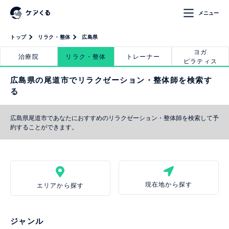
メニュー
トップ
リラク・整体
広島県
ヨガ
治療院
リラク・整体
トレーナー
ピラティス
広島県の尾道市でリラクゼーション・整体師を検索す
る
広島県尾道市であなたにおすすめのリラクゼーション・整体師を検索して予
約することができます。
現在地から探す
エリアから探す
ジャンル