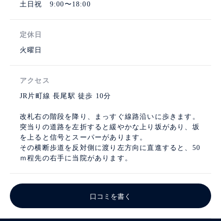
土日祝 9:00〜18:00
定休日
火曜日
アクセス
JR片町線 長尾駅 徒歩 10分
改札右の階段を降り、まっすぐ線路沿いに歩きます。
突当りの道路を左折すると緩やかな上り坂があり、坂
を上ると信号とスーパーがあります。
その横断歩道を反対側に渡り左方向に直進すると、50
ｍ程先の右手に当院があります。
口コミを書く