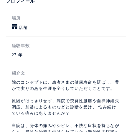
プロフィール
場所
店舗
経験年数
27 年
紹介文
院のコンセプトは、患者さまの健康寿命を延ばし、豊
かで実りのある生涯を全うしていただくことです。
原因がはっきりせず、病院で突発性腰痛や自律神経失
調症、加齢によるものなどと診断を受け、 悩み続け
ている痛みはありませんか？
当院は、身体の痛みやシビレ、不快な症状を持ちなが
らも、満足な治療を受けられていない難治性の症状へ