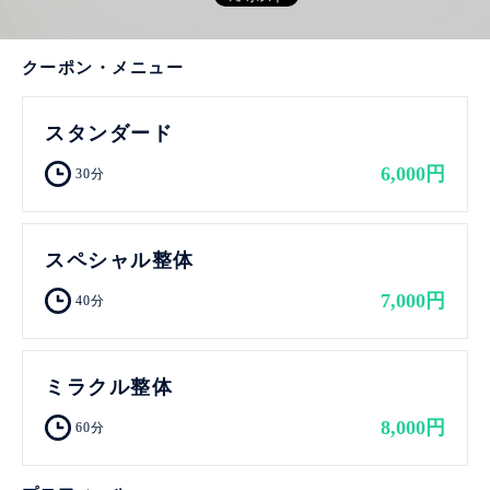
クーポン・メニュー
スタンダード
6,000円
30分
スペシャル整体
7,000円
40分
ミラクル整体
8,000円
60分