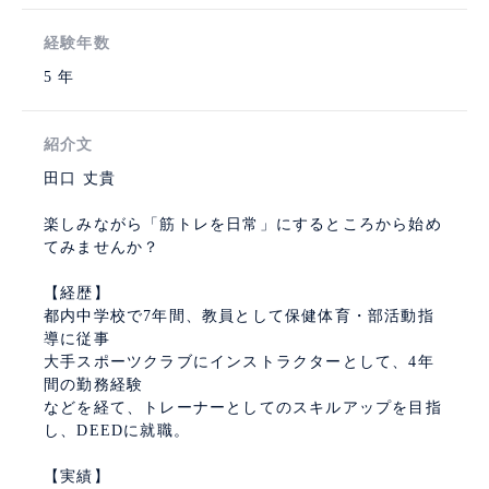
経験年数
5 年
紹介文
田口 丈貴
楽しみながら「筋トレを日常」にするところから始め
てみませんか？
【経歴】
都内中学校で7年間、教員として保健体育・部活動指
導に従事
大手スポーツクラブにインストラクターとして、4年
間の勤務経験
などを経て、トレーナーとしてのスキルアップを目指
し、DEEDに就職。
【実績】