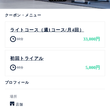
クーポン・メニュー
ライトコース（週1コース/月4回）
33,000円
60分
初回トライアル
5,000円
60分
プロフィール
場所
店舗