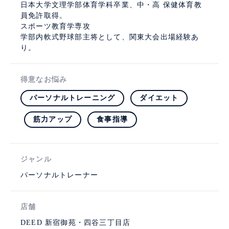
日本大学文理学部体育学科卒業、中・高 保健体育教
員免許取得。
スポーツ教育学専攻
学部内軟式野球部主将として、関東大会出場経験あ
り。
得意なお悩み
パーソナルトレーニング
ダイエット
筋力アップ
食事指導
ジャンル
パーソナルトレーナー
店舗
DEED 新宿御苑・四谷三丁目店