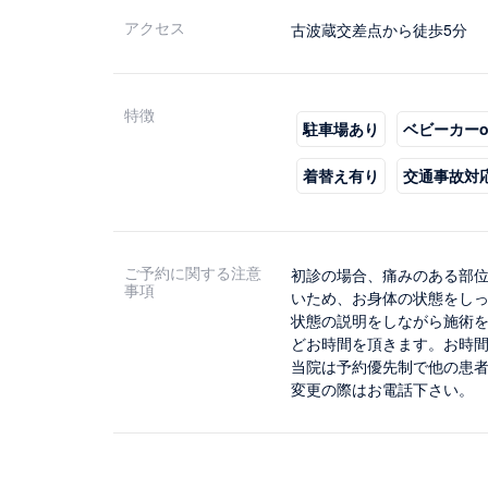
アクセス
古波蔵交差点から徒歩5分
特徴
駐車場あり
ベビーカーo
着替え有り
交通事故対
ご予約に関する注意
初診の場合、痛みのある部
事項
いため、お身体の状態をし
状態の説明をしながら施術
どお時間を頂きます。お時
当院は予約優先制で他の患
変更の際はお電話下さい。