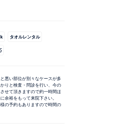
k
タオルレンタル
応
位と悪い部位が別々なケースが多
っかりと検査・問診を行い、今の
をさせて頂きますので約一時間ほ
間に余裕をもって来院下さい。
者様の予約もありますので時間の