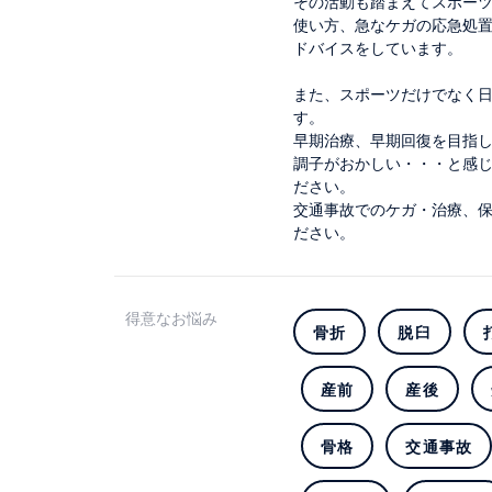
その活動も踏まえてスポー
使い方、急なケガの応急処
ドバイスをしています。
また、スポーツだけでなく
す。
早期治療、早期回復を目指
調子がおかしい・・・と感
ださい。
交通事故でのケガ・治療、
ださい。
得意なお悩み
骨折
脱臼
産前
産後
骨格
交通事故