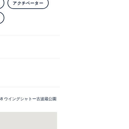
アクチベーター
38 ウイングシャトー古波蔵公園