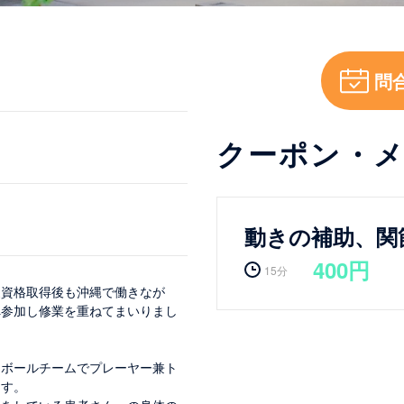
問
クーポン・
動きの補助、関
400円
15分
家資格取得後も沖縄で働きなが
へ参加し修業を重ねてまいりまし
ドボールチームでプレーヤー兼ト
ます。