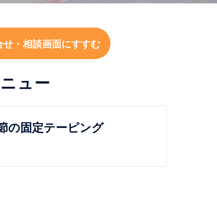
合せ・相談画面にすすむ
メニュー
節の固定テーピング