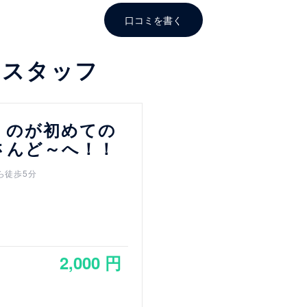
口コミを書く
るスタッフ
くのが初めての
さんど～へ！！
ら徒歩5分
2,000 円