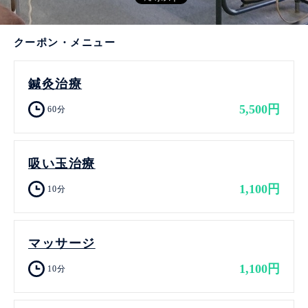
クーポン・メニュー
鍼灸治療
5,500円
60分
吸い玉治療
1,100円
10分
マッサージ
1,100円
10分