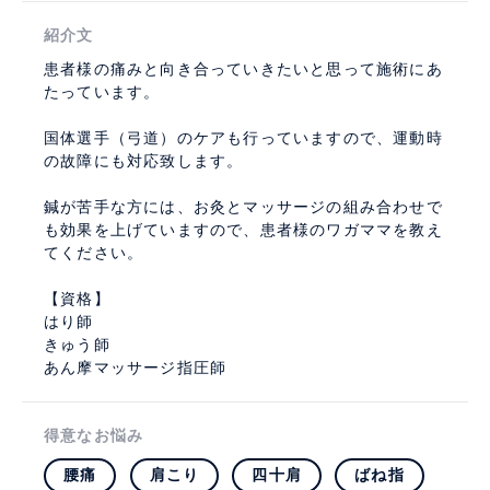
紹介文
患者様の痛みと向き合っていきたいと思って施術にあ
たっています。
国体選手（弓道）のケアも行っていますので、運動時
の故障にも対応致します。
鍼が苦手な方には、お灸とマッサージの組み合わせで
も効果を上げていますので、患者様のワガママを教え
てください。
【資格】
はり師
きゅう師
あん摩マッサージ指圧師
得意なお悩み
腰痛
肩こり
四十肩
ばね指