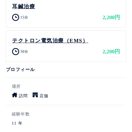
耳鍼治療
2,200円
15分
テクトロン電気治療（EMS）
2,200円
30分
プロフィール
場所
訪問
店舗
経験年数
11 年