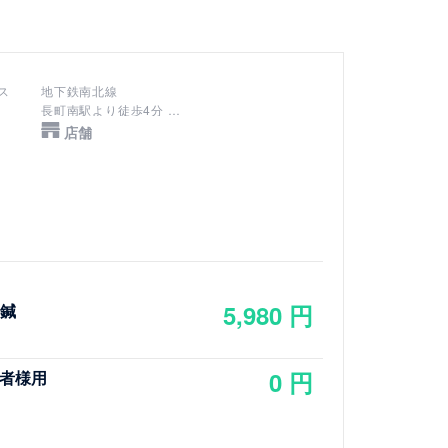
ス
地下鉄南北線
長町南駅より徒歩4分
長町駅より徒歩8分
店舗
5,980 円
容鍼
0 円
者様用