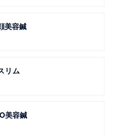
顔美容鍼
スリム
XO美容鍼