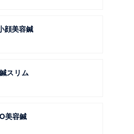
小顔美容鍼
 鍼スリム
XO美容鍼