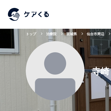
トップ
治療院
宮城県
仙台市周辺
寺崎