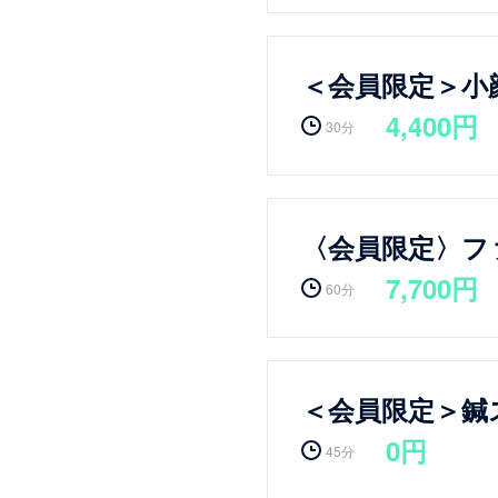
＜会員限定＞小
4,400円
30分
〈会員限定〉フ
7,700円
60分
＜会員限定＞鍼
0円
45分