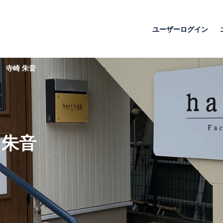
ユーザーログイン
寺崎 朱音
 朱音