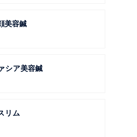
顔美容鍼
ァシア美容鍼
スリム