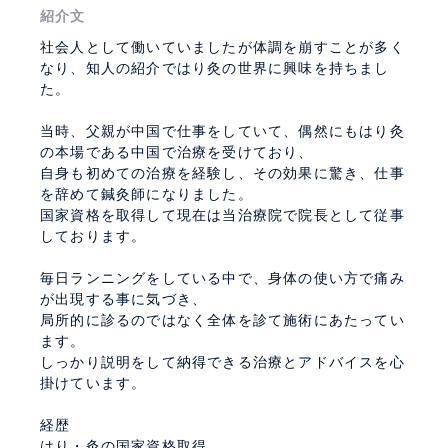
紹介文
社会人として働いていましたが体調を崩すことが多く
なり、知人の紹介ではり灸の世界に興味を持ちまし
た。
当時、父親が中国で仕事をしていて、偶然にもはり灸
の本場である中国で治療を受けており、
自身も初めての治療を経験し、その効果に驚き、仕事
を辞めて鍼灸師になりました。
国家資格を取得して現在は当治療院で院長として従事
しております。
毎日ランニングをしている中で、身体の使い方で痛み
が出現する事に気づき、
局所的に診るのではなく全体を診て施術にあたってい
ます。
しっかり説明をして納得できる治療とアドバイスを心
掛けています。
経歴
はり・灸の国家資格取得。