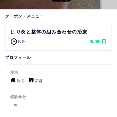
クーポン・メニュー
はり灸と整体の組み合わせの治療
20,000円
90分
プロフィール
場所
訪問
店舗
経験年数
5 年