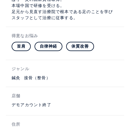
本場中国で研修を受ける。
足元から見直す治療院で根本である足のことを学び
スタッフとして治療に従事する。
得意なお悩み
首肩
自律神経
体質改善
ジャンル
鍼灸
接骨（整骨）
店舗
デモアカウント終了
住所