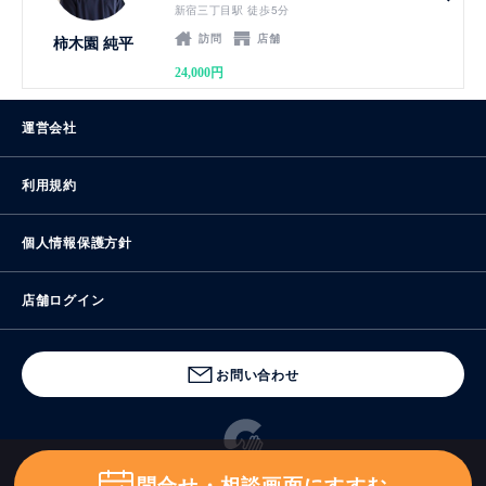
新宿三丁目駅 徒歩5分
訪問
店舗
柿木園 純平
24,000円
運営会社
利用規約
個人情報保護方針
店舗ログイン
お問い合わせ
問合せ・相談画面にすすむ