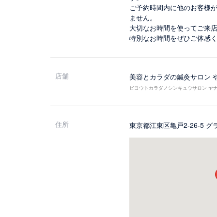
ご予約時間内に他のお客様
ません。
大切なお時間を使ってご来
特別なお時間をぜひご体感
店舗
美容とカラダの鍼灸サロン 
ビヨウトカラダノシンキュウサロン ヤナ
住所
東京都江東区亀戸2-26-5 