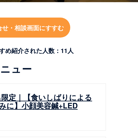
合せ・相談画面にすすむ
すめ紹介された人数：11人
メニュー
名限定｜【食いしばりによる
みに】小顔美容鍼+LED