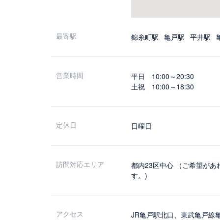
最寄駅
錦糸町駅
亀戸駅
平井駅
営業時間
平日 10:00～20:30
土祝 10:00～18:30
定休日
日曜日
訪問対応エリア
都内23区中心 （ご希望が
す。)
アクセス
JR亀戸駅北口、東武亀戸線