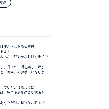
疾患
た細胞から若返る美容鍼
なるように
るみのない艶やかなお肌を維持で
決し、日々の生活を楽しく豊かに
」と「健康」のお手伝いをしま
スしていただけるように
院は、完全予約制の貸切施術を行
はあなただけの特別なお時間で