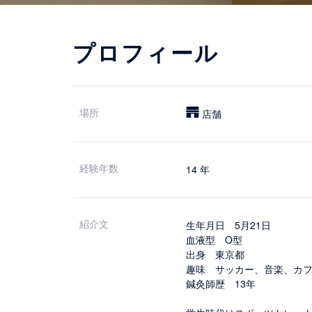
プロフィール
場所
店舗
経験年数
14 年
紹介文
生年月日 5月21日
血液型 O型
出身 東京都
趣味 サッカー、音楽、カ
鍼灸師歴 13年