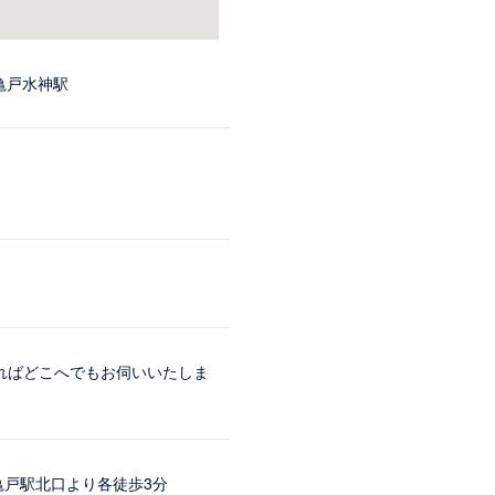
亀戸水神駅
あればどこへでもお伺いいたしま
亀戸駅北口より各徒歩3分