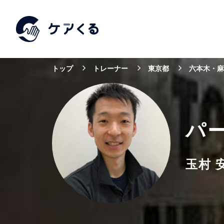
トップ
トレーナー
東京都
六本木・麻
パ
玉村 