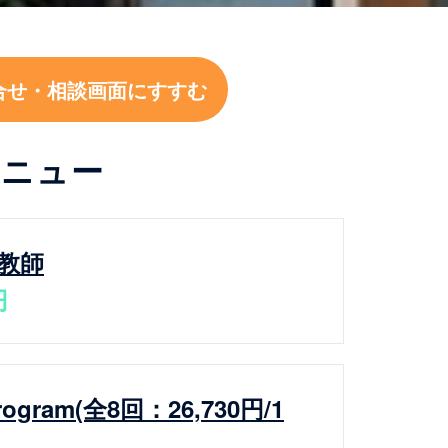
合せ・相談画面にすすむ
メニュー
教師
円
Program(全8回：26,730円/1