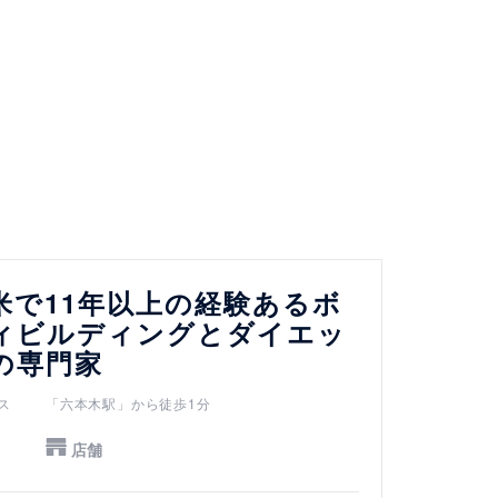
米で11年以上の経験あるボ
ィビルディングとダイエッ
の専門家
ス
「六本木駅」から徒歩1分
店舗