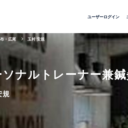
ユーザーログイン
布・広尾
玉村 安規
ーソナルトレーナー兼鍼
安規