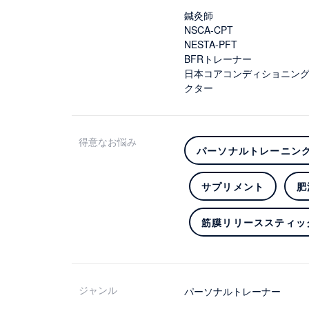
鍼灸師
NSCA-CPT
NESTA-PFT
BFRトレーナー
日本コアコンディショニン
クター
得意なお悩み
パーソナルトレーニン
サプリメント
肥
筋膜リリーススティッ
ジャンル
パーソナルトレーナー