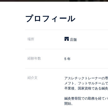
プロフィール
場所
店舗
経験年数
5 年
紹介文
アスレチックトレーナーの
メフト、フットサルチーム
卒業後、国家資格である鍼
鍼灸整骨院での勤務を経て
開始。