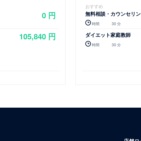
おすすめ
0 円
無料相談・カウンセリン
時間
30 分
105,840 円
ダイエット家庭教師
時間
30 分
店舗ロ