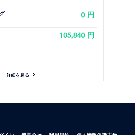
0 円
グ
105,840 円
詳細を見る
グイン
運営会社
利用規約
個人情報保護方針