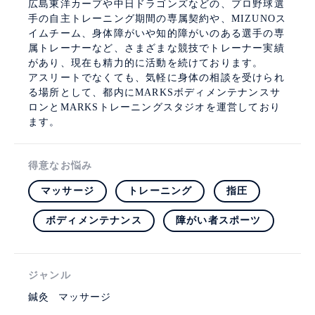
広島東洋カープや中日ドラゴンズなどの、プロ野球選
手の自主トレーニング期間の専属契約や、MIZUNOス
イムチーム、身体障がいや知的障がいのある選手の専
属トレーナーなど、さまざまな競技でトレーナー実績
があり、現在も精力的に活動を続けております。
アスリートでなくても、気軽に身体の相談を受けられ
る場所として、都内にMARKSボディメンテナンスサ
ロンとMARKSトレーニングスタジオを運営しており
ます。
得意なお悩み
マッサージ
トレーニング
指圧
ボディメンテナンス
障がい者スポーツ
ジャンル
鍼灸
マッサージ