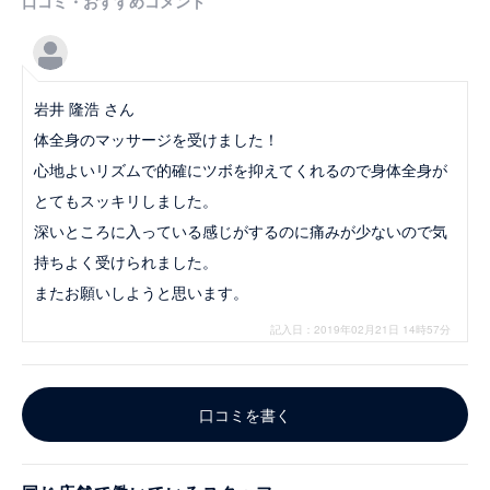
口コミ・おすすめコメント
岩井 隆浩 さん
体全身のマッサージを受けました！
心地よいリズムで的確にツボを抑えてくれるので身体全身が
とてもスッキリしました。
深いところに入っている感じがするのに痛みが少ないので気
持ちよく受けられました。
またお願いしようと思います。
記入日：2019年02月21日 14時57分
口コミを書く