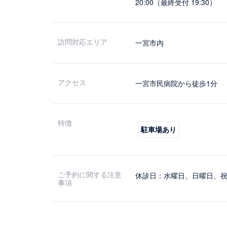
20:00（最終受付 19:30）
訪問対応エリア
一宮市内
アクセス
一宮市民病院から徒歩1分
特徴
駐車場あり
ご予約に関する注意
休診日：水曜日、日曜日、
事項