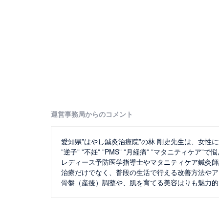
運営事務局からのコメント
愛知県”はやし鍼灸治療院”の林 剛史先生は、女性
”逆子” ”不妊” ”PMS” ”月経痛” ”マタニティケア
レディース予防医学指導士やマタニティケア鍼灸師
治療だけでなく、普段の生活で行える改善方法やア
骨盤（産後）調整や、肌を育てる美容はりも魅力的