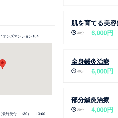
肌を育てる美容
6,000円
30分
ライオンズマンション104
全身鍼灸治療
6,000円
40分
部分鍼灸治療
4,000円
20分
0（最終受付 11:30） ｜13:00 -