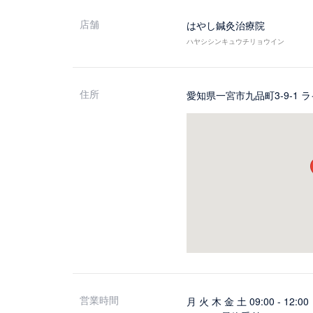
店舗
はやし鍼灸治療院
ハヤシシンキュウチリョウイン
住所
愛知県一宮市九品町3-9-1 
営業時間
月 火 木 金 土 09:00 - 12:0