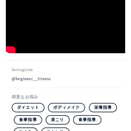
Instagram
@beginner__fitness
得意なお悩み
ダイエット
ボディメイク
栄養指導
食事指導
肩こり
食事指導