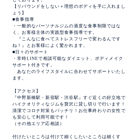
【リバウンドをしない＋理想のボディを手に入れまし
ょう】
■食事指導
・一般的なパーソナルジムの過度な食事制限ではな
く、お客様主体の実践型食事指導です。
『こんなに食べてストレスフリーで変わるんです
ね！』とお客様によく驚かれます。
■日々のサポート
・常時LINEで相談可能なダイエット、ボディメイク
サポート付きです。
あなたのライフスタイルに合わせてサポートいたし
ます。
【アクセス】
『中野新橋駅・新宿駅・渋谷駅』すぐ近くの好立地で
ハイクオリティなジムを贅沢に貸し切りで行います！
清潔でコロナ対策もバッチリ！お仕事終わりの女性で
も安心して利用可能です！
（その他エリア応相談）
付けたいところは付けて細くしたいところは細くす