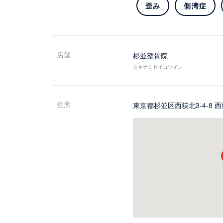
歪み
側湾症
店舗
杉並整骨院
スギナミセイコツイン
住所
東京都杉並区西荻北3-4-8 西