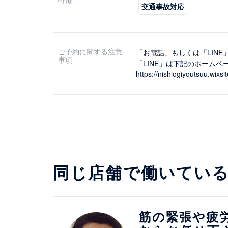
交通事故対応
ご予約に関する注意
「お電話」もしくは「LIN
事項
「LINE」は下記のホーム
https://nishiogiyoutsuu.wixs
同じ店舗で働いてい
詳細を見る
筋の緊張や疲