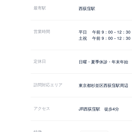
最寄駅
西荻窪駅
営業時間
平日 午前 9：00－12：30 
土祝 午前 9：00－12：30 
定休日
日曜・夏季休診・年末年始
訪問対応エリア
東京都杉並区西荻窪駅周辺
アクセス
JR西荻窪駅 徒歩4分
特徴