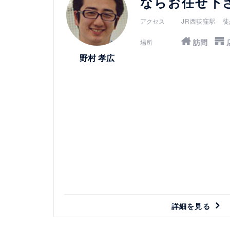
ならお任せ下
アクセス
JR西荻窪駅 徒
訪問
場所
野村 孝広
詳細を見る