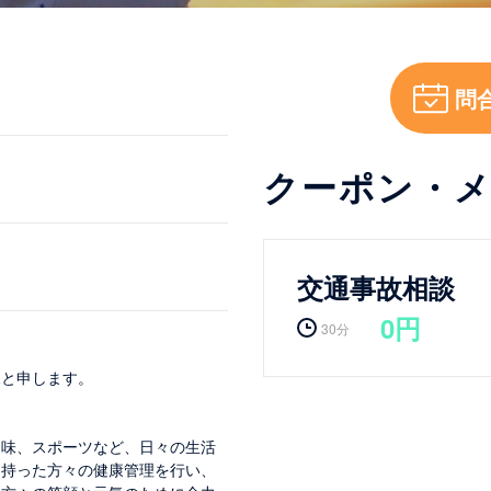
問
クーポン・
交通事故相談
0円
30分
児と申します。
趣味、スポーツなど、日々の生活
を持った方々の健康管理を行い、