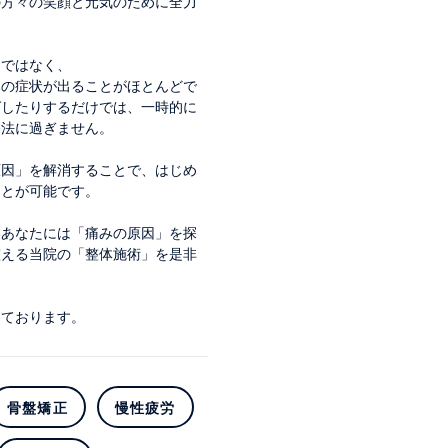
の方々の笑顔と元気のために全力
けではなく、
みの症状が出ることがほとんどで
ばしたりするだけでは、一時的に
療法に過ぎません。
原因」を解消することで、はじめ
ことが可能です。
いあなたには「痛みの原因」を探
整える当院の「整体施術」を是非
しております。
骨盤矯正
慢性疲労