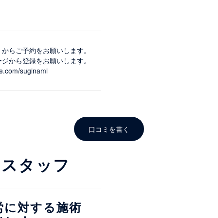
E」からご予約をお願いします。
ページから登録をお願いします。
ite.com/suginami
口コミを書く
るスタッフ
労に対する施術