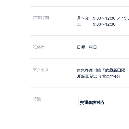
営業時間
月〜金 9:00〜12:30 ／ 15:
土 9:00〜12:30
定休日
日曜・祝日
アクセス
東急多摩川線「武蔵新田駅」
JR蒲田駅より電車で4分
特徴
交通事故対応