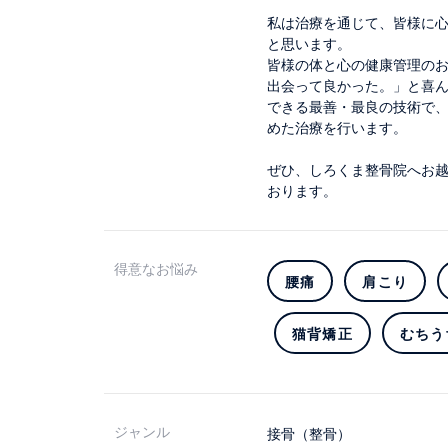
私は治療を通じて、皆様に
と思います。
皆様の体と心の健康管理の
出会って良かった。」と喜
できる最善・最良の技術で
めた治療を行います。
ぜひ、しろくま整骨院へお
おります。
得意なお悩み
腰痛
肩こり
猫背矯正
むちう
ジャンル
接骨（整骨）