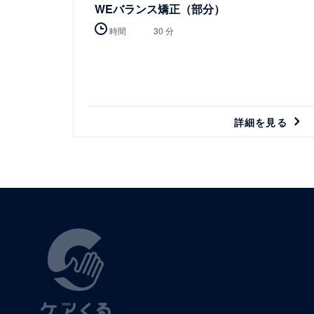
WEバランス矯正（部分）
時間
30 分
詳細を見る