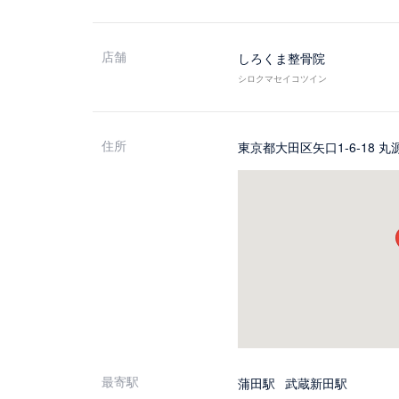
店舗
しろくま整骨院
シロクマセイコツイン
住所
東京都大田区矢口1-6-18 丸
最寄駅
蒲田駅
武蔵新田駅