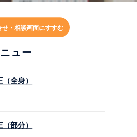
合せ・相談画面にすすむ
メニュー
正（全身）
正（部分）