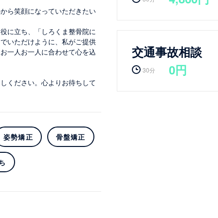
心から笑顔になっていただきたい
お役に立ち、「しろくま整骨院に
んでいただけように、私がご提供
交通事故相談
、お一人お一人に合わせて心を込
0円
30分
越しください。心よりお待ちして
姿勢矯正
骨盤矯正
ち